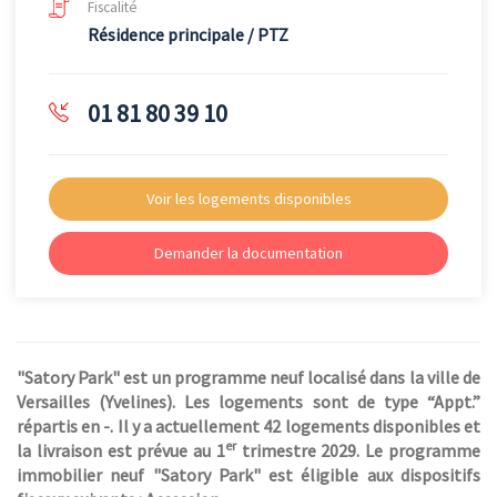
Fiscalité
Résidence principale / PTZ
01 81 80 39 10
Voir les logements disponibles
Demander la documentation
"Satory Park" est un programme neuf localisé dans la ville de
Versailles (Yvelines). Les logements sont de type “Appt.”
répartis en -. Il y a actuellement 42 logements disponibles et
er
la livraison est prévue au 1
trimestre 2029. Le programme
immobilier neuf "Satory Park" est éligible aux dispositifs