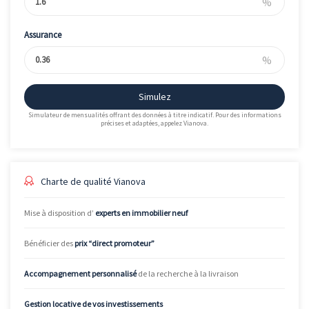
%
Assurance
%
Simulez
Simulateur de mensualités offrant des données à titre indicatif. Pour des informations
précises et adaptées, appelez Vianova.
Charte de qualité Vianova
Mise à disposition d’
experts en immobilier neuf
Bénéficier des
prix “direct promoteur”
Accompagnement personnalisé
de la recherche à la livraison
Gestion locative de vos investissements