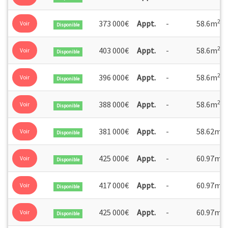
2
373 000€
Appt.
-
58.6m
Voir
Disponible
2
403 000€
Appt.
-
58.6m
Voir
Disponible
2
396 000€
Appt.
-
58.6m
Voir
Disponible
2
388 000€
Appt.
-
58.6m
Voir
Disponible
2
381 000€
Appt.
-
58.62m
Voir
Disponible
2
425 000€
Appt.
-
60.97m
Voir
Disponible
2
417 000€
Appt.
-
60.97m
Voir
Disponible
2
425 000€
Appt.
-
60.97m
Voir
Disponible