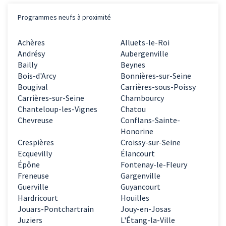
Programmes neufs à proximité
Achères
Alluets-le-Roi
Andrésy
Aubergenville
Bailly
Beynes
Bois-d'Arcy
Bonnières-sur-Seine
Bougival
Carrières-sous-Poissy
Carrières-sur-Seine
Chambourcy
Chanteloup-les-Vignes
Chatou
Chevreuse
Conflans-Sainte-
Honorine
Crespières
Croissy-sur-Seine
Ecquevilly
Élancourt
Épône
Fontenay-le-Fleury
Freneuse
Gargenville
Guerville
Guyancourt
Hardricourt
Houilles
Jouars-Pontchartrain
Jouy-en-Josas
Juziers
L'Étang-la-Ville