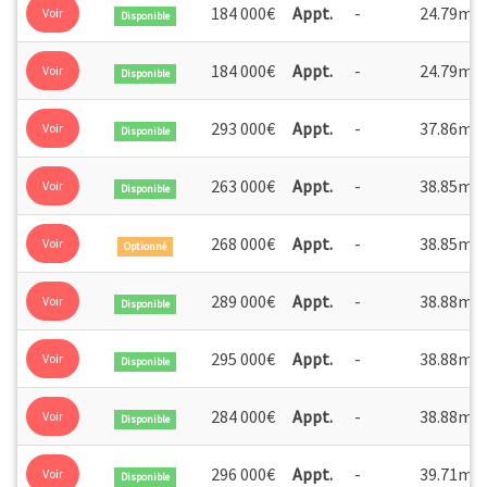
2
184 000€
Appt.
-
24.79m
Voir
Disponible
2
184 000€
Appt.
-
24.79m
Voir
Disponible
2
293 000€
Appt.
-
37.86m
Voir
Disponible
2
263 000€
Appt.
-
38.85m
Voir
Disponible
2
268 000€
Appt.
-
38.85m
Voir
Optionné
2
289 000€
Appt.
-
38.88m
Voir
Disponible
2
295 000€
Appt.
-
38.88m
Voir
Disponible
2
284 000€
Appt.
-
38.88m
Voir
Disponible
2
296 000€
Appt.
-
39.71m
Voir
Disponible