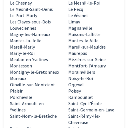
Le Chesnay
Le Mesnil-le-Roi
Le Mesnil-Saint-Denis
Le Pecq
Le Port-Marly
Le Vésinet
Les Clayes-sous-Bois
Limay
Louveciennes
Magnanville
Magny-les-Hameaux
Maisons-Laffitte
Mantes-la-Jolie
Mantes-la-Ville
Mareil-Marly
Mareil-sur-Mauldre
Marly-le-Roi
Maurepas
Meulan-en-Yvelines
Mézières-sur-Seine
Montesson
Montfort-l'Amaury
Montigny-le-Bretonneux
Morainvilliers
Mureaux
Noisy-le-Roi
Oinville-sur-Montcient
Orgeval
Plaisir
Poissy
Porcheville
Rambouillet
Saint-Arnoult-en-
Saint-Cyr-l'École
Yvelines
Saint-Germain-en-Laye
Saint-Nom-la-Bretèche
Saint-Rémy-lès-
Chevreuse