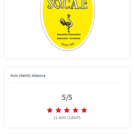
Avis clients
Vianova
5
/
5
11
AVIS CLIENTS