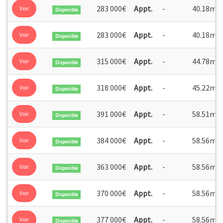
2
283 000€
Appt.
-
40.18m
Voir
Disponible
2
283 000€
Appt.
-
40.18m
Voir
Disponible
2
315 000€
Appt.
-
44.78m
Voir
Disponible
2
318 000€
Appt.
-
45.22m
Voir
Disponible
2
391 000€
Appt.
-
58.51m
Voir
Disponible
2
384 000€
Appt.
-
58.56m
Voir
Disponible
2
363 000€
Appt.
-
58.56m
Voir
Disponible
2
370 000€
Appt.
-
58.56m
Voir
Disponible
2
377 000€
Appt.
-
58.56m
Voir
Disponible