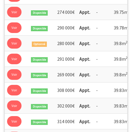
2
274 000€
Appt.
-
39.75m
Voir
Disponible
2
290 000€
Appt.
-
39.78m
Voir
Disponible
2
280 000€
Appt.
-
39.8m
Voir
Optionné
2
291 000€
Appt.
-
39.8m
Voir
Disponible
2
269 000€
Appt.
-
39.8m
Voir
Disponible
2
308 000€
Appt.
-
39.83m
Voir
Disponible
2
302 000€
Appt.
-
39.83m
Voir
Disponible
2
314 000€
Appt.
-
39.83m
Voir
Disponible