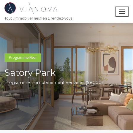
Togg
Tout l'immobilier neuf en 1 rendez-vous
navig
Programme Neuf
Satory Park
Programme Immobilier neuf Versailles (78000)