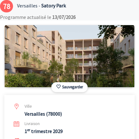
78
Versailles -
Satory Park
Programme actualisé le
13/07/2026
Sauvegarder
Ville
Versailles (78000)
Livraison
er
1
trimestre 2029