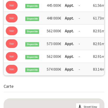
2
445 000€
Appt.
-
61.56m
Voir
Disponible
2
448 000€
Appt.
-
61.73m
Voir
Disponible
2
562 000€
Appt.
-
82.91m
Voir
Disponible
2
573 000€
Appt.
-
82.91m
Voir
Disponible
2
562 000€
Appt.
-
82.91m
Voir
Disponible
2
574 000€
Appt.
-
83.14m
Voir
Disponible
Carte
Street View