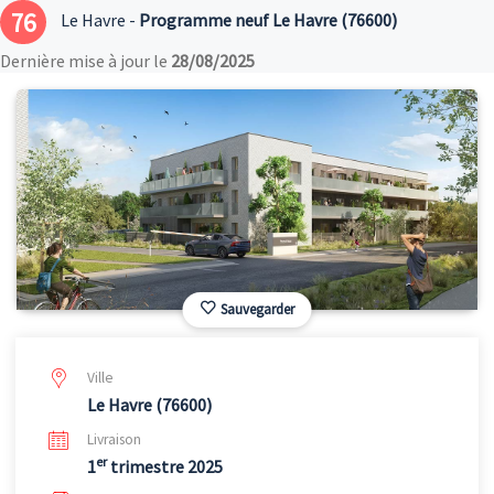
76
Le Havre -
Programme neuf Le Havre (76600)
Dernière mise à jour le
28/08/2025
Sauvegarder
Ville
Le Havre (76600)
Livraison
er
1
trimestre 2025