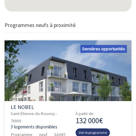
Programmes neufs à proximité
Dernières opportunités
LE NOBEL
Saint-Étienne-du-Rouvray -
À partir de
132 000€
76800
3 logements disponibles
Voir le programme
Programme neuf SAINT-