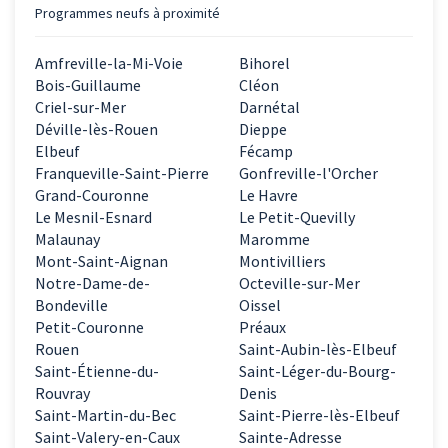
Programmes neufs à proximité
Amfreville-la-Mi-Voie
Bihorel
Bois-Guillaume
Cléon
Criel-sur-Mer
Darnétal
Déville-lès-Rouen
Dieppe
Elbeuf
Fécamp
Franqueville-Saint-Pierre
Gonfreville-l'Orcher
Grand-Couronne
Le Havre
Le Mesnil-Esnard
Le Petit-Quevilly
Malaunay
Maromme
Mont-Saint-Aignan
Montivilliers
Notre-Dame-de-
Octeville-sur-Mer
Bondeville
Oissel
Petit-Couronne
Préaux
Rouen
Saint-Aubin-lès-Elbeuf
Saint-Étienne-du-
Saint-Léger-du-Bourg-
Rouvray
Denis
Saint-Martin-du-Bec
Saint-Pierre-lès-Elbeuf
Saint-Valery-en-Caux
Sainte-Adresse