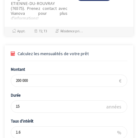
ETIENNE-DU-ROUVRAY
(76575). Prenez contact avec
Vianova pour plus
d'informations!
Appt.
T2, T3
Résidence principale / PTZ
Calculez les mensualités de votre prêt
Montant
€
Durée
années
Taux d'intérêt
%