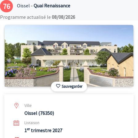
76
Oissel -
Quai Renaissance
Programme actualisé le
08/08/2026
Sauvegarder
Ville
Oissel (76350)
Livraison
er
1
trimestre 2027