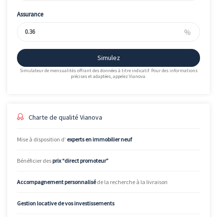
Assurance
%
Simulez
Simulateur de mensualités offrant des données à titre indicatif. Pour des informations
précises et adaptées, appelez Vianova.
Charte de qualité Vianova
Mise à disposition d’
experts en immobilier neuf
Bénéficier des
prix “direct promoteur”
Accompagnement personnalisé
de la recherche à la livraison
Gestion locative de vos investissements