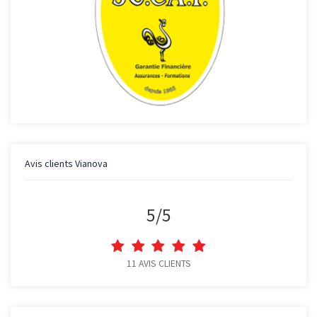
Avis clients
Vianova
5
/
5
11
AVIS CLIENTS