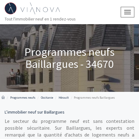
Togg
Tout l'immobilier neuf en 1 rendez-vous
navig
Programmes neufs
Baillargues - 34670
Programmes neufs
Occitanie
Hérault
Programmes neufs Baillargues
L’immobilier neuf sur Baillargues
Le secteur du programme neuf est sans contestation
possible sécuritaire. Sur Baillargues, les experts ont
remarqué que la quantité d’achats de logements neufs a