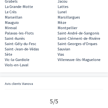
Grabels
Jacou
La Grande-Motte
Lattes
Le Crès
Lunel
Marseillan
Marsillargues
Mauguio
Mèze
Mireval
Montpellier
Palavas-les-Flots
Saint-André-de-Sangonis
Saint-Aunès
Saint-Clément-de-Rivière
Saint-Gély-du-Fesc
Saint-Georges-d'Orques
Saint-Jean-de-Védas
Sauvian
Sète
Vias
Vic-la-Gardiole
Villeneuve-lès-Maguelone
Viols-en-Laval
Avis clients
Vianova
5
/
5