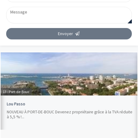
Envoyer
13 - Port-de-Bouc
Lou Passo
NOUVEAU À PORT-DE-BOUC Devenez propriétaire grâce à la TVA réduite
à 5,5 % !...