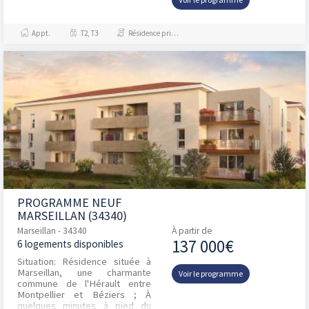
Appt.
T2, T3
Résidence principale / PTZ, Investissement et Défiscalisation
PROGRAMME NEUF
MARSEILLAN (34340)
Marseillan - 34340
À partir de
137 000€
6 logements disponibles
Situation: Résidence située à
Marseillan, une charmante
Voir le programme
commune de l'Hérault entre
Montpellier et Béziers ; À
quelques minutes à pied du