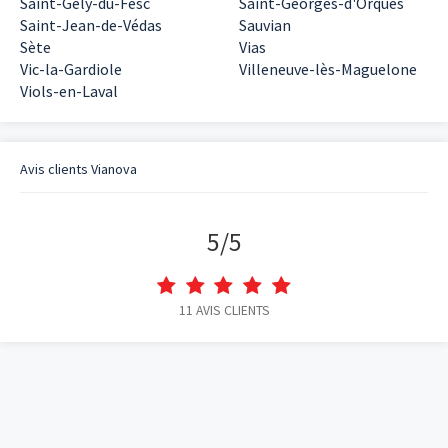
Saint-Gély-du-Fesc
Saint-Georges-d'Orques
Saint-Jean-de-Védas
Sauvian
Sète
Vias
Vic-la-Gardiole
Villeneuve-lès-Maguelone
Viols-en-Laval
Avis clients
Vianova
5
/
5
11
AVIS CLIENTS