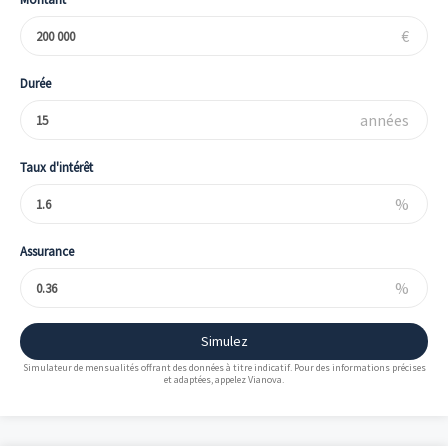
€
Durée
années
Taux d'intérêt
%
Assurance
%
Simulez
Simulateur de mensualités offrant des données à titre indicatif. Pour des informations précises
et adaptées, appelez Vianova.