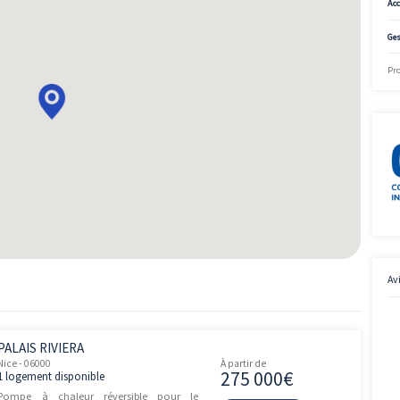
2
113.5m
Demander le plan 
Disponible
2
137.5m
Demander le plan 
Disponible
2
139m
Demander le plan 
Disponible
2
139m
Demander le plan 
Disponible