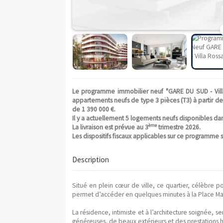
Le programme immobilier neuf "GARE DU S
appartements neufs de type 3 pièces (T3) à
de 1 390 000 €.
Il y a actuellement 5 logements neufs dis