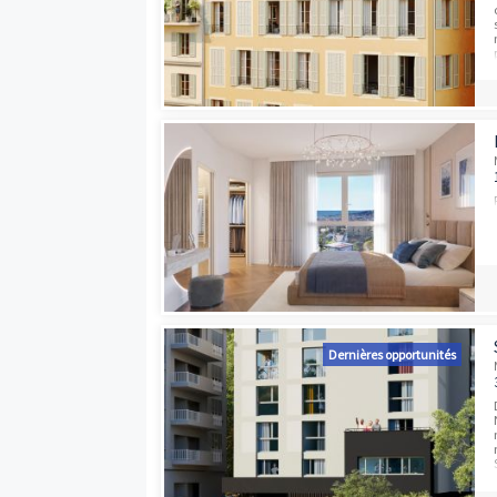
Programmes neufs à proximité
Dernières opport