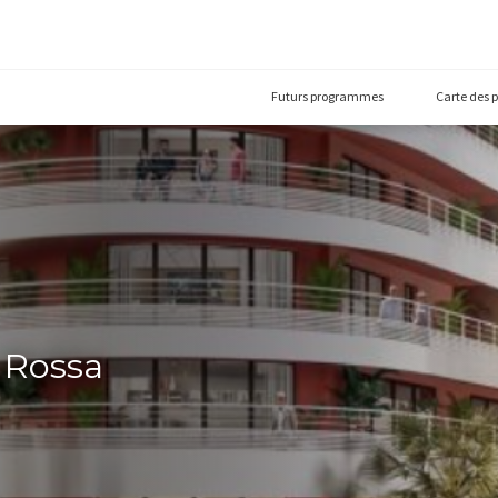
Futurs prog
illa Rossa
)