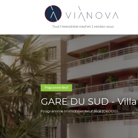
Tout l'immobilier neuf en 1 rendez-vous
Programme Neuf
GARE DU SUD - V
Programme Immobilier neuf Nice (06000