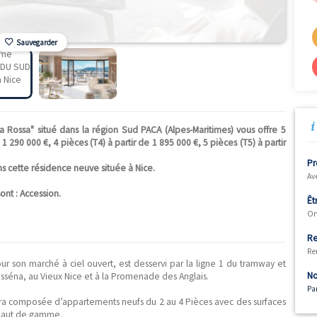
Sauvegarder
UD - Villa Rossa" situé dans la région Sud PACA (Alpes-Maritime
 partir de 1 290 000 €, 4 pièces (T4) à partir de 1 895 000 €, 5 piè
ponibles dans cette résidence neuve située à Nice.