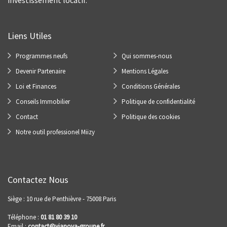
investissement locatif.
Liens Utiles
Programmes neufs
Qui sommes-nous
Devenir Partenaire
Mentions Légales
Loi et Finances
Conditions Générales
Conseils Immobilier
Politique de confidentialité
Contact
Politique des cookies
Notre outil professionel Miizy
Contactez Nous
Siège : 10 rue de Penthièvre - 75008 Paris
Téléphone :
01 81 80 39 10
Email :
contact@vianova-groupe.fr