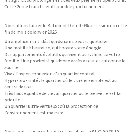
Il s’agit ici, du prolongement des deux premières opérations.
Cette 2eme tranche et disponible prochainement.
Nous allons lancer le Bâtiment D en 100% accession en cette
fin de mois de janvier 2026
Un emplacement idéal qui dynamise votre quotidien.
Une mobilité heureuse, qui booste votre énergie.
Des appartements évolutifs qui vivent au rythme de votre
famille. Une proximité qui donne accès à tout et qui donne le
sourire
Vivez l'hyper-connexion d'un quartier central.
Hyper-proximité : le quartier où le vivre ensemble est au
centre de tout.
Très haute qualité de vie : un quartier où le bien-être est la
priorité.
Un quartier ultra-vertueux : où la protection de
l'environnement est majeure
Nous contacter pour les prix et les plans au 01 81 80 39 10