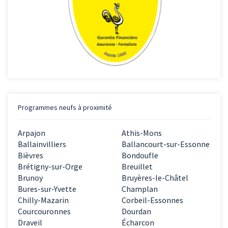
Programmes neufs à proximité
Arpajon
Athis-Mons
Ballainvilliers
Ballancourt-sur-Essonne
Bièvres
Bondoufle
Brétigny-sur-Orge
Breuillet
Brunoy
Bruyères-le-Châtel
Bures-sur-Yvette
Champlan
Chilly-Mazarin
Corbeil-Essonnes
Courcouronnes
Dourdan
Draveil
Écharcon