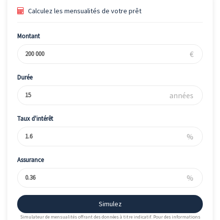
Calculez les mensualités de votre prêt
Montant
€
Durée
années
Taux d'intérêt
%
Assurance
%
Simulez
Simulateur de mensualités offrant des données à titre indicatif. Pour des informations