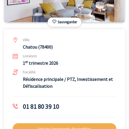
Sauvegarder
Ville
Chatou (78400)
Livraison
er
1
trimestre 2026
Fiscalité
Résidence principale / PTZ, Investissement et
Défiscalisation
01 81 80 39 10
Voir les logements disponibles