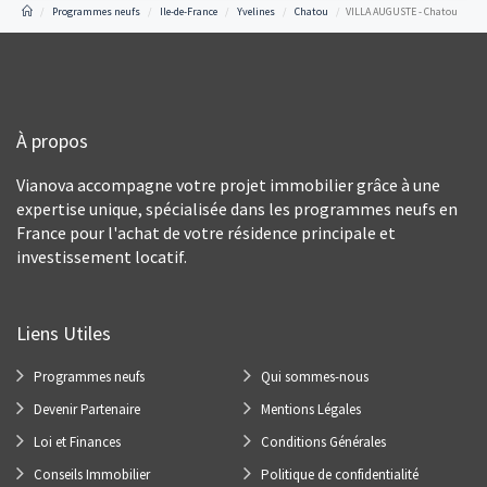
Programmes neufs
Ile-de-France
Yvelines
Chatou
VILLA AUGUSTE - Chatou
À propos
Vianova accompagne votre projet immobilier grâce à une
expertise unique, spécialisée dans les programmes neufs en
France pour l'achat de votre résidence principale et
investissement locatif.
Liens Utiles
Programmes neufs
Qui sommes-nous
Devenir Partenaire
Mentions Légales
Loi et Finances
Conditions Générales
Conseils Immobilier
Politique de confidentialité