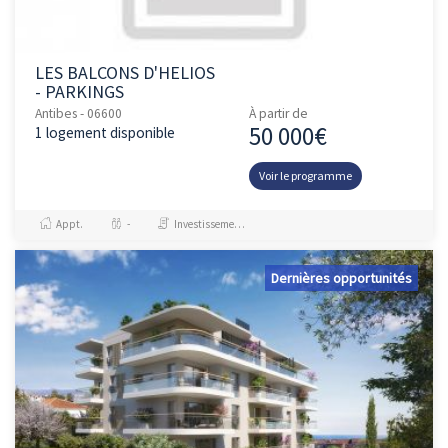
LES BALCONS D'HELIOS
- PARKINGS
Antibes - 06600
À partir de
50 000€
1 logement disponible
Voir le programme
Appt.
-
Investissement et Défiscalisation
Dernières opportunités