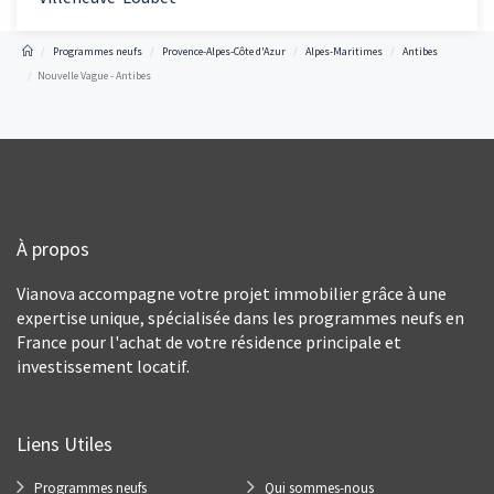
Programmes neufs
Provence-Alpes-Côte d'Azur
Alpes-Maritimes
Antibes
Nouvelle Vague - Antibes
À propos
Vianova accompagne votre projet immobilier grâce à une
expertise unique, spécialisée dans les programmes neufs en
France pour l'achat de votre résidence principale et
investissement locatif.
Liens Utiles
Programmes neufs
Qui sommes-nous