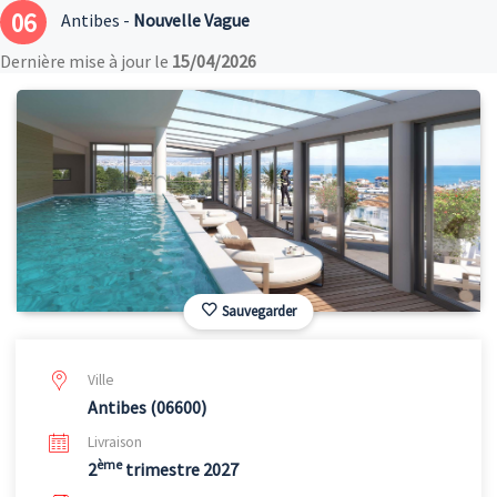
06
Antibes -
Nouvelle Vague
Dernière mise à jour le
15/04/2026
Sauvegarder
Ville
Antibes (06600)
Livraison
ème
2
trimestre 2027