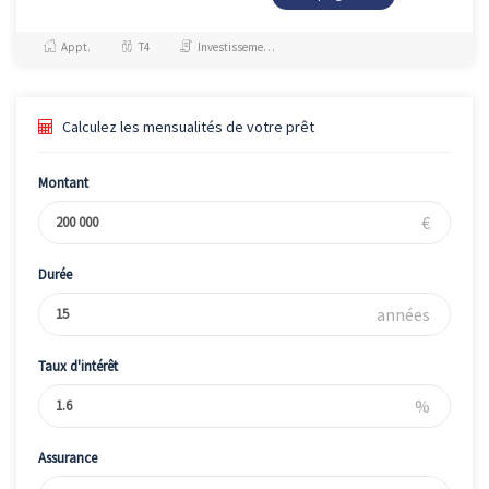
Appt.
T4
Investissement et Défiscalisation
Calculez les mensualités de votre prêt
Montant
€
Durée
années
Taux d'intérêt
%
Assurance