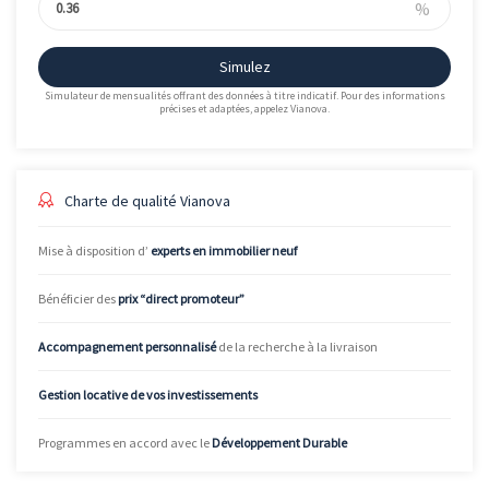
%
Simulez
Simulateur de mensualités offrant des données à titre indicatif. Pour des informations
précises et adaptées, appelez Vianova.
Charte de qualité Vianova
Mise à disposition d’
experts en immobilier neuf
Bénéficier des
prix “direct promoteur”
Accompagnement personnalisé
de la recherche à la livraison
Gestion locative de vos investissements
Programmes en accord avec le
Développement Durable