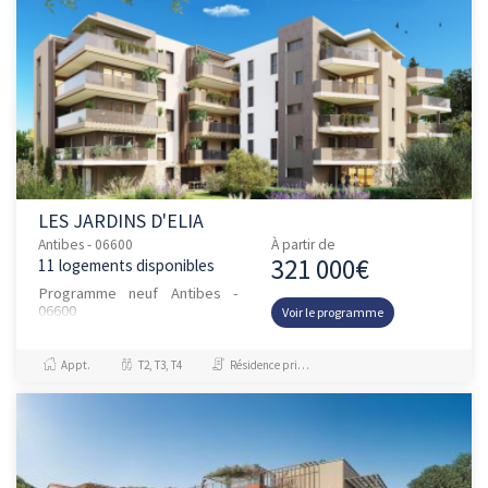
LES JARDINS D'ELIA
Antibes - 06600
À partir de
321 000€
11 logements disponibles
Programme neuf Antibes -
06600
Voir le programme
Appt.
T2, T3, T4
Résidence principale / PTZ, Investissement et Défiscalisation