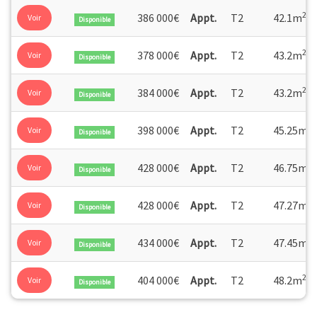
2
386 000€
Appt.
T2
42.1m
Voir
Disponible
2
378 000€
Appt.
T2
43.2m
Voir
Disponible
2
384 000€
Appt.
T2
43.2m
Voir
Disponible
2
398 000€
Appt.
T2
45.25m
Voir
Disponible
2
428 000€
Appt.
T2
46.75m
Voir
Disponible
2
428 000€
Appt.
T2
47.27m
Voir
Disponible
2
434 000€
Appt.
T2
47.45m
Voir
Disponible
2
404 000€
Appt.
T2
48.2m
Voir
Disponible