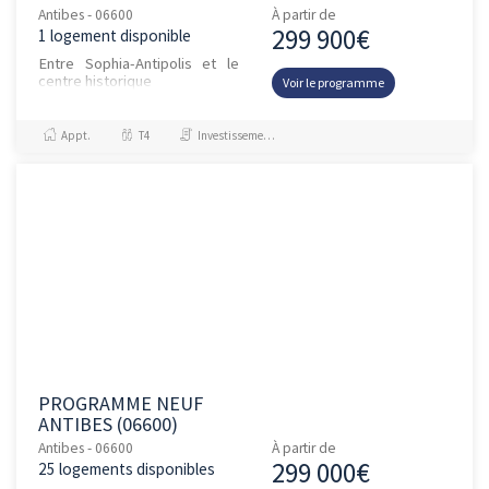
Antibes - 06600
À partir de
299 900€
1 logement disponible
Entre Sophia-Antipolis et le
centre historique
Voir le programme
Appt.
T4
Investissement et Défiscalisation
PROGRAMME NEUF
ANTIBES (06600)
Antibes - 06600
À partir de
299 000€
25 logements disponibles