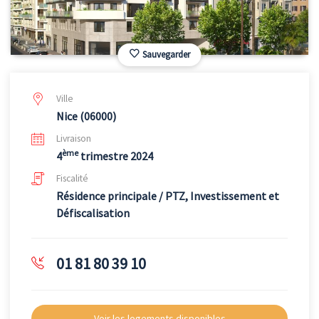
Sauvegarder
Ville
Nice (06000)
Livraison
ème
4
trimestre 2024
Fiscalité
Résidence principale / PTZ, Investissement et
Défiscalisation
01 81 80 39 10
Voir les logements disponibles