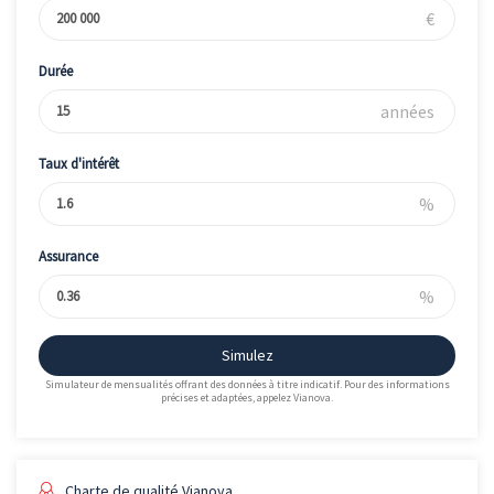
€
Durée
années
Taux d'intérêt
%
Assurance
%
Simulez
Simulateur de mensualités offrant des données à titre indicatif. Pour des informations
précises et adaptées, appelez Vianova.
Charte de qualité Vianova