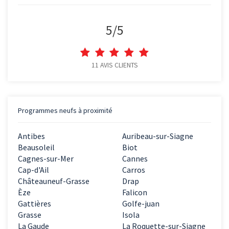
5
/
5
11
AVIS CLIENTS
Programmes neufs à proximité
Antibes
Auribeau-sur-Siagne
Beausoleil
Biot
Cagnes-sur-Mer
Cannes
Cap-d'Ail
Carros
Châteauneuf-Grasse
Drap
Èze
Falicon
Gattières
Golfe-juan
Grasse
Isola
La Gaude
La Roquette-sur-Siagne