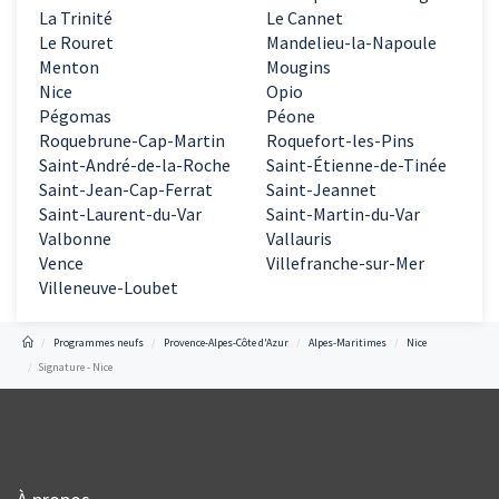
La Trinité
Le Cannet
Le Rouret
Mandelieu-la-Napoule
Menton
Mougins
Nice
Opio
Pégomas
Péone
Roquebrune-Cap-Martin
Roquefort-les-Pins
Saint-André-de-la-Roche
Saint-Étienne-de-Tinée
Saint-Jean-Cap-Ferrat
Saint-Jeannet
Saint-Laurent-du-Var
Saint-Martin-du-Var
Valbonne
Vallauris
Vence
Villefranche-sur-Mer
Villeneuve-Loubet
Programmes neufs
Provence-Alpes-Côte d'Azur
Alpes-Maritimes
Nice
Signature - Nice