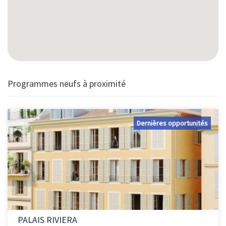
9A Rue massenet - 06000 NICE
Programmes neufs à proximité
Dernières opportunités
PALAIS RIVIERA