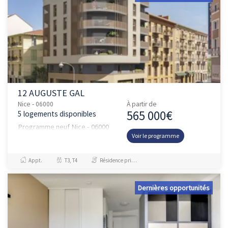
12 AUGUSTE GAL
Nice - 06000
À partir de
565 000€
5 logements disponibles
Programme neuf Nice - 06000
Voir le programme
Appt.
T3, T4
Résidence principale / PTZ, Investissement et Défiscalisation
Dernières opportunités