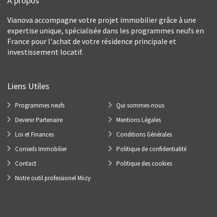
À propos
Vianova accompagne votre projet immobilier grâce à une
expertise unique, spécialisée dans les programmes neufs en
France pour l'achat de votre résidence principale et
investissement locatif.
Liens Utiles
Programmes neufs
Qui sommes-nous
Devenir Partenaire
Mentions Légales
Loi et Finances
Conditions Générales
Conseils Immobilier
Politique de confidentialité
Contact
Politique des cookies
Notre outil professionel Miizy