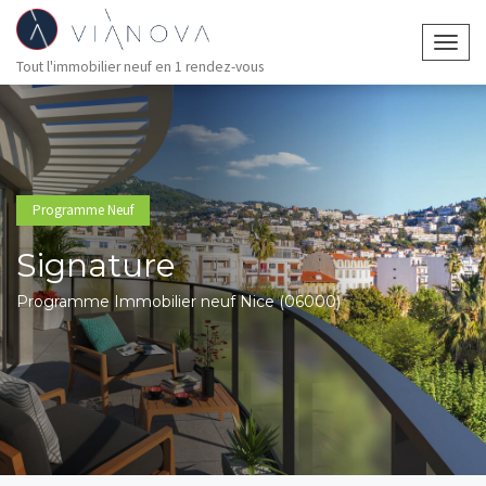
Togg
Tout l'immobilier neuf en 1 rendez-vous
navig
Programme Neuf
Signature
Programme Immobilier neuf Nice (06000)