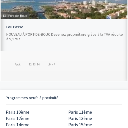
13 - Port-de-Bouc
Lou Passo
NOUVEAU À PORT-DE-BOUC Devenez propriétaire grâce à la TVA réduite
à 5,5 % !...
Appt.
T2, T3, T4
LMNP
Programmes neufs à proximité
Paris 10ème
Paris 11ème
Paris 12ème
Paris 13ème
Paris 14ème
Paris 15ème