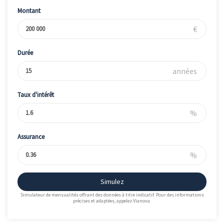
Montant
€
Durée
années
Taux d'intérêt
%
Assurance
%
Simulez
Simulateur de mensualités offrant des données à titre indicatif. Pour des informations
précises et adaptées, appelez Vianova.