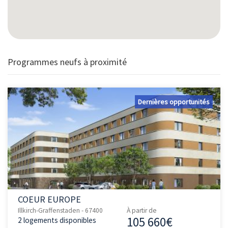
Programmes neufs à proximité
Dernières opportunités
COEUR EUROPE
Illkirch-Graffenstaden - 67400
À partir de
105 660€
2 logements disponibles