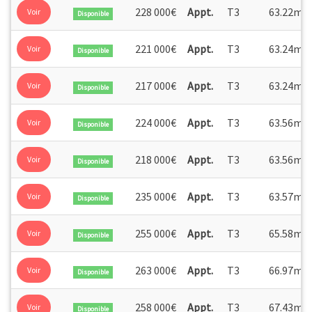
2
228 000€
Appt.
T3
63.22m
Voir
Disponible
2
221 000€
Appt.
T3
63.24m
Voir
Disponible
2
217 000€
Appt.
T3
63.24m
Voir
Disponible
2
224 000€
Appt.
T3
63.56m
Voir
Disponible
2
218 000€
Appt.
T3
63.56m
Voir
Disponible
2
235 000€
Appt.
T3
63.57m
Voir
Disponible
2
255 000€
Appt.
T3
65.58m
Voir
Disponible
2
263 000€
Appt.
T3
66.97m
Voir
Disponible
2
258 000€
Appt.
T3
67.43m
Voir
Disponible