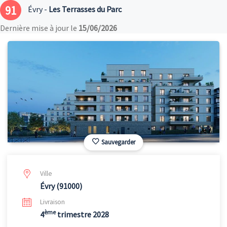
91
Évry -
Les Terrasses du Parc
Dernière mise à jour le
15/06/2026
Sauvegarder
Ville
Évry (91000)
Livraison
ème
4
trimestre 2028