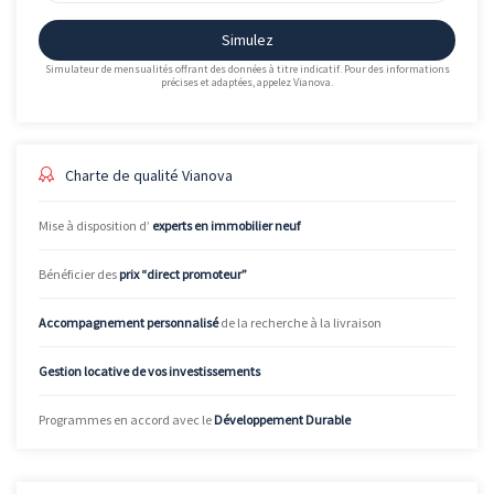
Simulez
Simulateur de mensualités offrant des données à titre indicatif. Pour des informations
précises et adaptées, appelez Vianova.
Charte de qualité Vianova
Mise à disposition d’
experts en immobilier neuf
Bénéficier des
prix “direct promoteur”
Accompagnement personnalisé
de la recherche à la livraison
Gestion locative de vos investissements
Programmes en accord avec le
Développement Durable