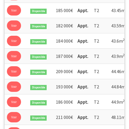
2
185 000€
Appt.
T2
43.45m
Voir
Disponible
2
182 000€
Appt.
T2
43.59m
Voir
Disponible
2
184 000€
Appt.
T2
43.6m
Voir
Disponible
2
187 000€
Appt.
T2
43.9m
Voir
Disponible
2
209 000€
Appt.
T2
44.46m
Voir
Disponible
2
193 000€
Appt.
T2
44.84m
Voir
Disponible
2
186 000€
Appt.
T2
44.9m
Voir
Disponible
2
211 000€
Appt.
T2
48.11m
Voir
Disponible