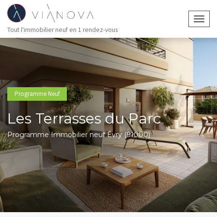
Togg
Tout l'immobilier neuf en 1 rendez-vous
navig
Programme Neuf
Les Terrasses du Parc
Programme Immobilier neuf Évry (91000)