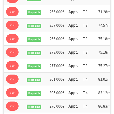
2
266 000€
Appt.
T3
71.28m
Voir
Disponible
2
257 000€
Appt.
T3
74.57m
Voir
Disponible
2
266 000€
Appt.
T3
75.18m
Voir
Disponible
2
272 000€
Appt.
T3
75.18m
Voir
Disponible
2
277 000€
Appt.
T3
75.27m
Voir
Disponible
2
301 000€
Appt.
T4
81.01m
Voir
Disponible
2
305 000€
Appt.
T4
83.12m
Voir
Disponible
2
276 000€
Appt.
T4
86.83m
Voir
Disponible