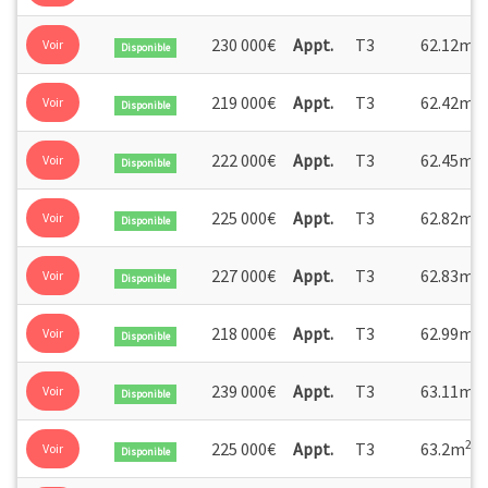
2
230 000€
Appt.
T3
62.12m
Voir
Disponible
2
219 000€
Appt.
T3
62.42m
Voir
Disponible
2
222 000€
Appt.
T3
62.45m
Voir
Disponible
2
225 000€
Appt.
T3
62.82m
Voir
Disponible
2
227 000€
Appt.
T3
62.83m
Voir
Disponible
2
218 000€
Appt.
T3
62.99m
Voir
Disponible
2
239 000€
Appt.
T3
63.11m
Voir
Disponible
2
225 000€
Appt.
T3
63.2m
Voir
Disponible