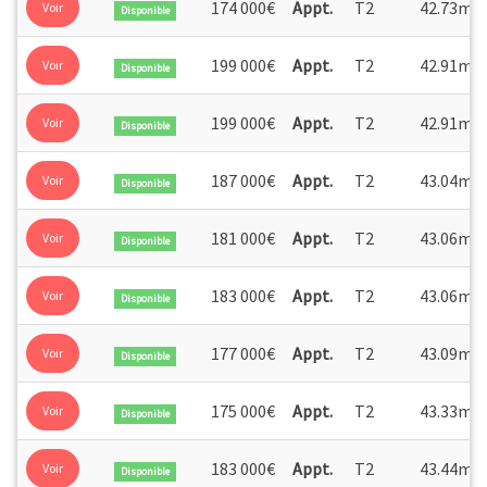
2
174 000€
Appt.
T2
42.73m
Voir
Disponible
2
199 000€
Appt.
T2
42.91m
Voir
Disponible
2
199 000€
Appt.
T2
42.91m
Voir
Disponible
2
187 000€
Appt.
T2
43.04m
Voir
Disponible
2
181 000€
Appt.
T2
43.06m
Voir
Disponible
2
183 000€
Appt.
T2
43.06m
Voir
Disponible
2
177 000€
Appt.
T2
43.09m
Voir
Disponible
2
175 000€
Appt.
T2
43.33m
Voir
Disponible
2
183 000€
Appt.
T2
43.44m
Voir
Disponible