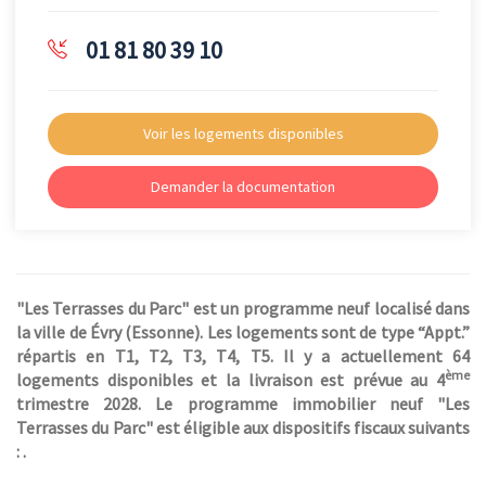
01 81 80 39 10
Voir les logements disponibles
Demander la documentation
"Les Terrasses du Parc" est un programme neuf localisé dans
la ville de Évry (Essonne). Les logements sont de type “Appt.”
répartis en T1, T2, T3, T4, T5. Il y a actuellement 64
ème
logements disponibles et la livraison est prévue au 4
trimestre 2028. Le programme immobilier neuf "Les
Terrasses du Parc" est éligible aux dispositifs fiscaux suivants
: .