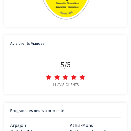
Avis clients
Vianova
5
/
5
11
AVIS CLIENTS
Programmes neufs à proximité
Arpajon
Athis-Mons