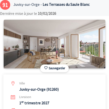
91
Juvisy-sur-Orge -
Les Terrasses du Saule Blanc
Dernière mise à jour le
10/02/2026
Sauvegarder
Ville
Juvisy-sur-Orge (91260)
Livraison
er
1
trimestre 2027