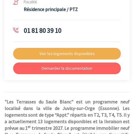
Fiscalité
Résidence principale / PTZ
01 81 80 39 10
Voir les logements disponibles
Demander la documentation
"Les Terrasses du Saule Blanc" est un programme neuf
localisé dans la ville de Juvisy-sur-Orge (Essonne). Les
logements sont de type “Appt.” répartis en T2, T3, T4, T5. Il y
a actuellement 13 logements disponibles et la livraison est
er
prévue au 1
trimestre 2027. Le programme immobilier neuf