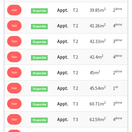
2
ème
Appt.
T2
39.85m
2
Voir
Disponible
2
ème
Appt.
T2
41.26m
4
Voir
Disponible
2
ème
Appt.
T2
42.33m
3
Voir
Disponible
2
ème
Appt.
T2
42.4m
4
Voir
Disponible
2
ème
Appt.
T2
45m
2
Voir
Disponible
2
er
Appt.
T2
45.54m
1
Voir
Disponible
2
ème
Appt.
T3
60.71m
3
Voir
Disponible
2
ème
Appt.
T3
62.59m
4
Voir
Disponible