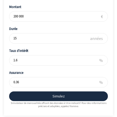
Montant
€
Durée
années
Taux d'intérêt
%
Assurance
%
Simulez
Simulateur de mensualités offrant des données à titre indicatif. Pour des informations
précises et adaptées, appelez Vianova.