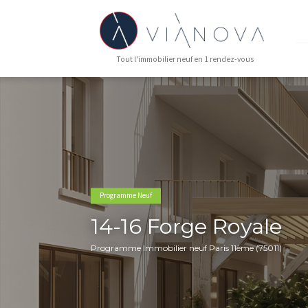
Tout l'immobilier neuf en 1 rendez-vous
Programme Neuf
14-16 Forge Roya
Programme Immobilier neuf Paris 11ème (7