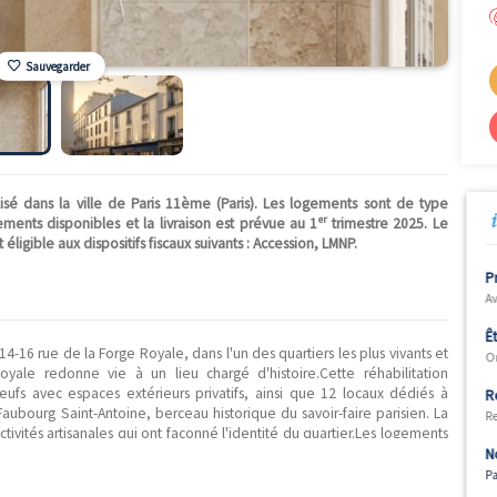
Sauvegarder
neuf localisé dans la ville de Paris 11ème (Paris). Les logemen
er
lement 4 logements disponibles et la livraison est prévue au 1
tri
yale" est éligible aux dispositifs fiscaux suivants : Accession, LMN