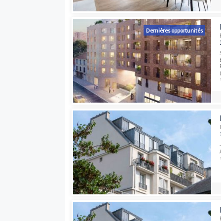
Dernières opport
Dernières opport