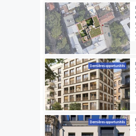
Programmes neufs à proximité
Dernières opport