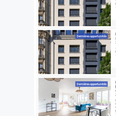
Dernières opport
Dernières opport