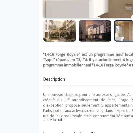
"14-16 Forge Royale" est un programme 
“Appt.” répartis en T3, T4. Il y a actuel
programme immobilier neuf "14-16 Forge Ro