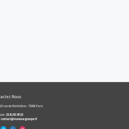
5
/
5
11
AVIS CLIENTS