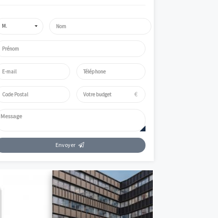
Simulez
Simulateur de mensualités offrant des données à titre indicatif. P
informations précises et adaptées, appelez Vianova.
Parlez de votre projet immobilier avec un expert V
M.