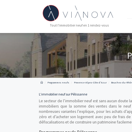
Tout l'immobilier neuf en 1 rendez-vous
Programmes neufs
Provence-Alpes-Côte d'Azur
L’immobilier neuf sur Pélissanne
Le secteur de l’immobilier neuf est sans au
immobiliers que la somme des ventes da
nombreuses variantes l’explique, pour les a