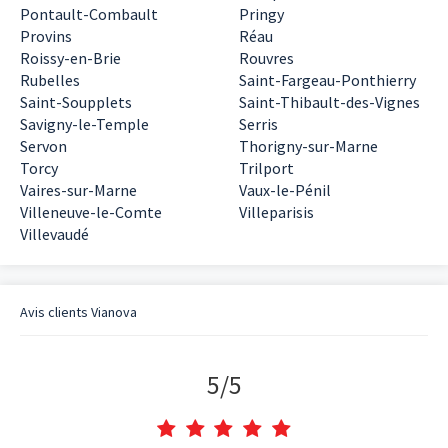
Pontault-Combault
Pringy
Provins
Réau
Roissy-en-Brie
Rouvres
Rubelles
Saint-Fargeau-Ponthierry
Saint-Soupplets
Saint-Thibault-des-Vignes
Savigny-le-Temple
Serris
Servon
Thorigny-sur-Marne
Torcy
Trilport
Vaires-sur-Marne
Vaux-le-Pénil
Villeneuve-le-Comte
Villeparisis
Villevaudé
Avis clients
Vianova
5
/
5