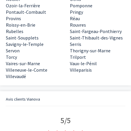
Ozoir-la-Ferrière
Pomponne
Pontault-Combault
Pringy
Provins
Réau
Roissy-en-Brie
Rouvres
Rubelles
Saint-Fargeau-Ponthierry
Saint-Soupplets
Saint-Thibault-des-Vignes
Savigny-le-Temple
Serris
Servon
Thorigny-sur-Marne
Torcy
Trilport
Vaires-sur-Marne
Vaux-le-Pénil
Villeneuve-le-Comte
Villeparisis
Villevaudé
Avis clients
Vianova
5
/
5