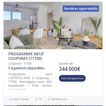
Dernières opportunités
PROGRAMME NEUF
COUPVRAY (77700)
Coupvray - 77700
À partir de
344 000€
5 logements disponibles
Programme neuf
L'EPISTOLIERE à Coupvray -
Voir le programme
77700. Renseignez-vous dès
maintenant ! Pour toutes
informations
complémentaires, prenez
contact avec nous !
Appt., Maison
T4
Résidence principale / PTZ