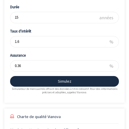
Durée
années
Taux d'intérêt
%
Assurance
%
Simulez
Simulateur de mensualités offrant des données à titre indicatif. Pour des informations
précises et adaptées, appelez Vianova.
Charte de qualité Vianova