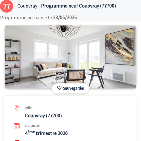
77
Coupvray -
Programme neuf Coupvray (77700)
Programme actualisé le
23/06/2026
Sauvegarder
Ville
Coupvray (77700)
Livraison
ème
4
trimestre 2026