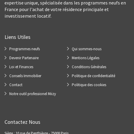
expertise unique, spécialisée dans les programmes neufs en
France pour l'achat de votre résidence principale et
investissement locatif.
Liens Utiles
Programmes neufs
Qui sommes-nous
Devenir Partenaire
Mentions Légales
Loi et Finances
Conditions Générales
Conseils Immobilier
Politique de confidentialité
Contact
Politique des cookies
Notre outil professionel Miizy
Contactez Nous
Siège : 10 rue de Penthièvre - 75008 Paris