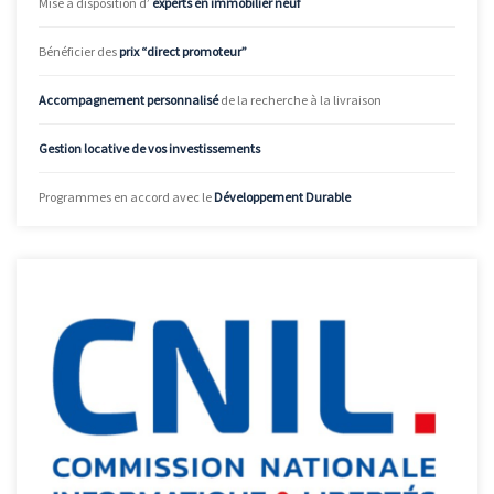
Mise à disposition d’
experts en immobilier neuf
Bénéficier des
prix “direct promoteur”
Accompagnement personnalisé
de la recherche à la livraison
Gestion locative de vos investissements
Programmes en accord avec le
Développement Durable