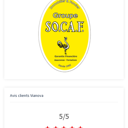
Avis clients
Vianova
5
/
5