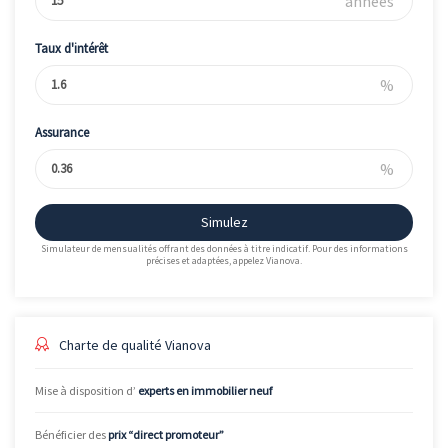
années
Taux d'intérêt
%
Assurance
%
Simulez
Simulateur de mensualités offrant des données à titre indicatif. Pour des informations
précises et adaptées, appelez Vianova.
Charte de qualité Vianova
Mise à disposition d’
experts en immobilier neuf
Bénéficier des
prix “direct promoteur”