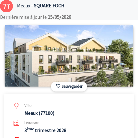
77
Meaux -
SQUARE FOCH
Dernière mise à jour le
15/05/2026
Sauvegarder
Ville
Meaux (77100)
Livraison
ème
3
trimestre 2028