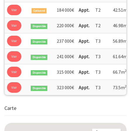
2
184 000€
Appt.
T2
42.51m
Voir
Optionné
2
220 000€
Appt.
T2
46.98m
Voir
Disponible
2
237 000€
Appt.
T3
56.89m
Voir
Disponible
2
241 000€
Appt.
T3
61.64m
Voir
Disponible
2
315 000€
Appt.
T3
66.7m
Voir
Disponible
2
323 000€
Appt.
T3
73.5m
Voir
Disponible
Carte