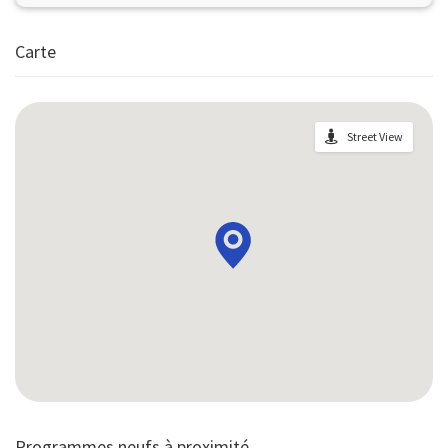
Carte
Street View
Programmes neufs à proximité