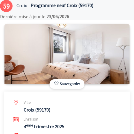
59
Croix -
Programme neuf Croix (59170)
Dernière mise à jour le
23/06/2026
Sauvegarder
Ville
Croix (59170)
Livraison
ème
4
trimestre 2025