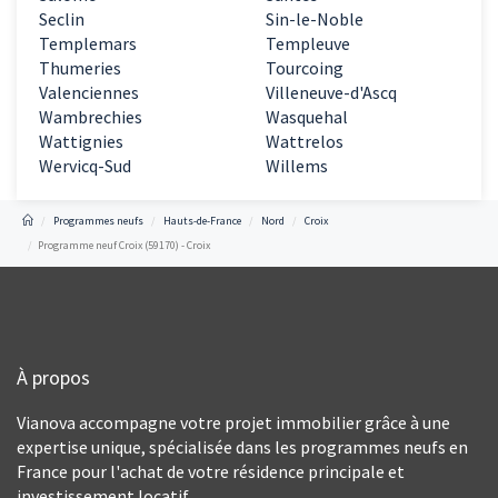
Seclin
Sin-le-Noble
Templemars
Templeuve
Thumeries
Tourcoing
Valenciennes
Villeneuve-d'Ascq
Wambrechies
Wasquehal
Wattignies
Wattrelos
Wervicq-Sud
Willems
Programmes neufs
Hauts-de-France
Nord
Croix
Programme neuf Croix (59170) - Croix
À propos
Vianova accompagne votre projet immobilier grâce à une
expertise unique, spécialisée dans les programmes neufs en
France pour l'achat de votre résidence principale et
investissement locatif.