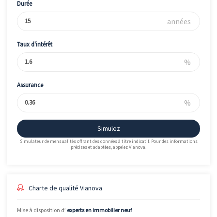
Durée
années
Taux d'intérêt
%
Assurance
%
Simulez
Simulateur de mensualités offrant des données à titre indicatif. Pour des informations
précises et adaptées, appelez Vianova.
Charte de qualité Vianova
Mise à disposition d’
experts en immobilier neuf