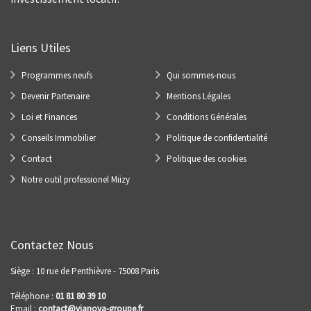
Liens Utiles
Programmes neufs
Qui sommes-nous
Devenir Partenaire
Mentions Légales
Loi et Finances
Conditions Générales
Conseils Immobilier
Politique de confidentialité
Contact
Politique des cookies
Notre outil professionel Miizy
Contactez Nous
Siège : 10 rue de Penthièvre - 75008 Paris
Téléphone :
01 81 80 39 10
Email :
contact@vianova-groupe.fr