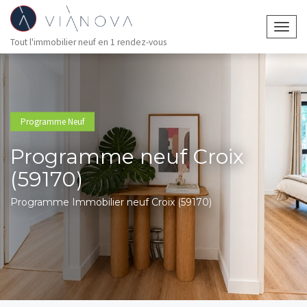
Togg
Tout l'immobilier neuf en 1 rendez-vous
navig
Programme Neuf
Programme neuf Croix
(59170)
Programme Immobilier neuf Croix (59170)