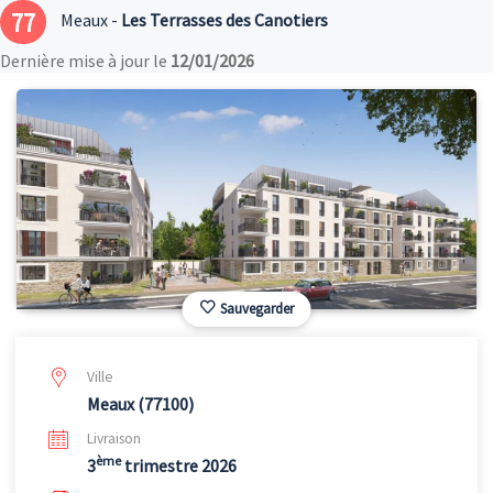
77
Meaux -
Les Terrasses des Canotiers
Dernière mise à jour le
12/01/2026
Sauvegarder
Ville
Meaux (77100)
Livraison
ème
3
trimestre 2026