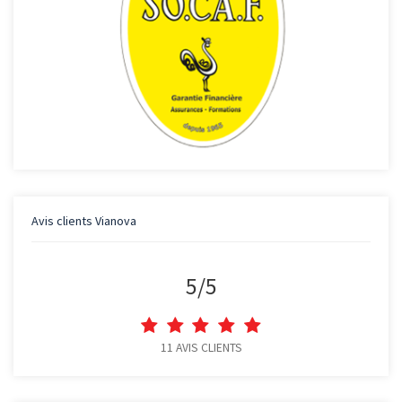
Avis clients
Vianova
5
/
5
11
AVIS CLIENTS