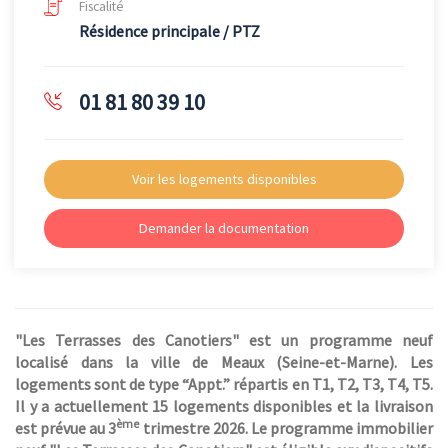
Fiscalité
Résidence principale / PTZ
01 81 80 39 10
Voir les logements disponibles
Demander la documentation
"Les Terrasses des Canotiers" est un programme neuf
localisé dans la ville de Meaux (Seine-et-Marne). Les
logements sont de type “Appt.” répartis en T1, T2, T3, T4, T5.
Il y a actuellement 15 logements disponibles et la livraison
ème
est prévue au 3
trimestre 2026. Le programme immobilier