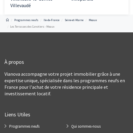
Villevaudé
Programmes neufs
Ile-de-France
Seine-et-Marne
Meaux
Les Terrasses des Canotiers - Meaux
À propos
Vianova accompagne votre projet immobilier grâce à une
expertise unique, spécialisée dans les programmes neufs en
France pour l'achat de votre résidence principale et
investissement locatif.
Liens Utiles
Programmes neufs
Qui sommes-nous