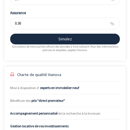
Assurance
%
Simulez
Simulateur de mensualités offrant des données à titre indicatif. Pour des informations
précises et adaptées, appelez Vianova.
Charte de qualité Vianova
Mise à disposition d’
experts en immobilier neuf
Bénéficier des
prix “direct promoteur”
Accompagnement personnalisé
de la recherche à la livraison
Gestion locative de vos investissements