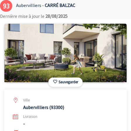
93
Aubervilliers -
CARRÉ BALZAC
Dernière mise à jour le
28/08/2025
Sauvegarder
Ville
Aubervilliers (93300)
Livraison
-