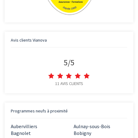
Avis clients
Vianova
5
/
5
11
AVIS CLIENTS
Programmes neufs à proximité
Aubervilliers
Aulnay-sous-Bois
Bagnolet
Bobigny