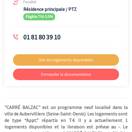
Fiscalité
Résidence principale / PTZ
Éligible TVA 5.5%
01 81 80 39 10
Voir les logements disponibles
Demander la documentation
"CARRÉ BALZAC" est un programme neuf localisé dans la
ville de Aubervilliers (Seine-Saint-Denis). Les logements sont
de type “Appt.” répartis en T4. Il y a actuellement 1
logements disponibles et la livraison est prévue au -. Le