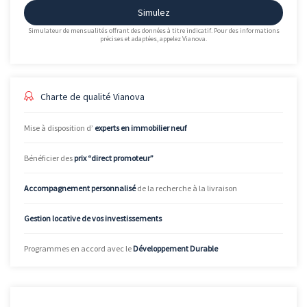
Simulez
Simulateur de mensualités offrant des données à titre indicatif. Pour des informations
précises et adaptées, appelez Vianova.
Charte de qualité Vianova
Mise à disposition d’
experts en immobilier neuf
Bénéficier des
prix “direct promoteur”
Accompagnement personnalisé
de la recherche à la livraison
Gestion locative de vos investissements
Programmes en accord avec le
Développement Durable