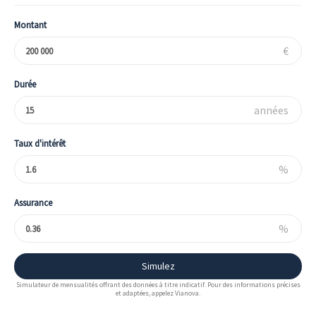
Montant
€
Durée
années
Taux d'intérêt
%
Assurance
%
Simulez
Simulateur de mensualités offrant des données à titre indicatif. Pour des informations précises
et adaptées, appelez Vianova.