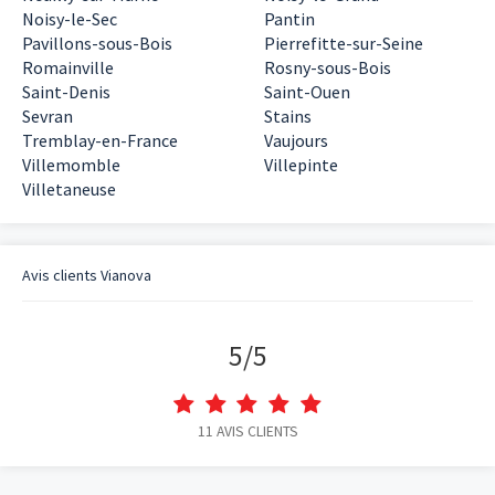
Noisy-le-Sec
Pantin
Pavillons-sous-Bois
Pierrefitte-sur-Seine
Romainville
Rosny-sous-Bois
Saint-Denis
Saint-Ouen
Sevran
Stains
Tremblay-en-France
Vaujours
Villemomble
Villepinte
Villetaneuse
Avis clients
Vianova
5
/
5
11
AVIS CLIENTS