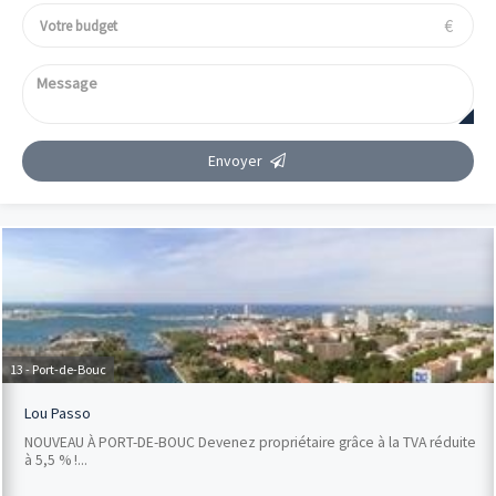
€
Envoyer
13 - Port-de-Bouc
Lou Passo
NOUVEAU À PORT-DE-BOUC Devenez propriétaire grâce à la TVA réduite
à 5,5 % !...