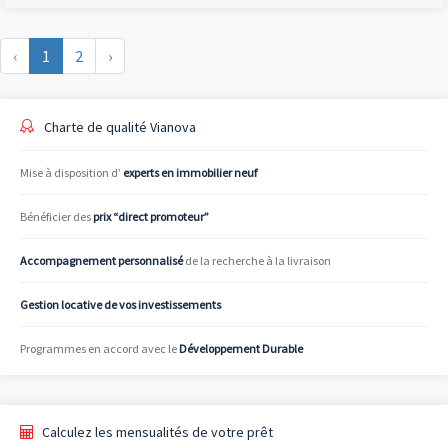
‹
1
2
›
Charte de qualité Vianova
Mise à disposition d’
experts en immobilier neuf
Bénéficier des
prix “direct promoteur”
Accompagnement personnalisé
de la recherche à la livraison
Gestion locative de vos investissements
Programmes en accord avec le
Développement Durable
Calculez les mensualités de votre prêt