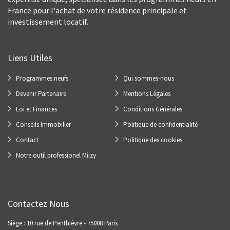
France pour l'achat de votre résidence principale et
investissement locatif.
Liens Utiles
Programmes neufs
Qui sommes-nous
Devenir Partenaire
Mentions Légales
Loi et Finances
Conditions Générales
Conseils Immobilier
Politique de confidentialité
Contact
Politique des cookies
Notre outil professionel Miizy
Contactez Nous
Siège : 10 rue de Penthièvre - 75008 Paris