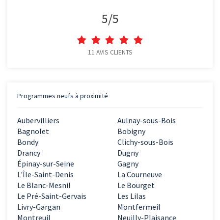
5
/
5
11
AVIS CLIENTS
Programmes neufs à proximité
Aubervilliers
Aulnay-sous-Bois
Bagnolet
Bobigny
Bondy
Clichy-sous-Bois
Drancy
Dugny
Épinay-sur-Seine
Gagny
L'Île-Saint-Denis
La Courneuve
Le Blanc-Mesnil
Le Bourget
Le Pré-Saint-Gervais
Les Lilas
Livry-Gargan
Montfermeil
Montreuil
Neuilly-Plaisance