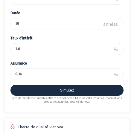
Durée
années
Taux d'intérêt
%
Assurance
%
Simulez
Simulateur de mensualités offrant des données à titre indicatif. Pour des informations
précises et adaptées, appelez Vianova.
Charte de qualité Vianova