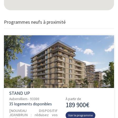
Programmes neufs à proximité
STAND UP
Aubervilliers - 93300
À partir de
189 900€
35 logements disponibles
[NOUVEAU DISPOSITIF
JEANBRUN : réduisez vos
Voir le programme