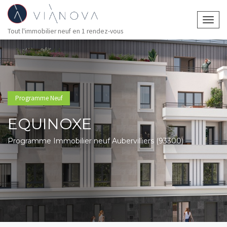
Togg
Tout l'immobilier neuf en 1 rendez-vous
navig
Programme Neuf
EQUINOXE
Programme Immobilier neuf Aubervilliers (93300)