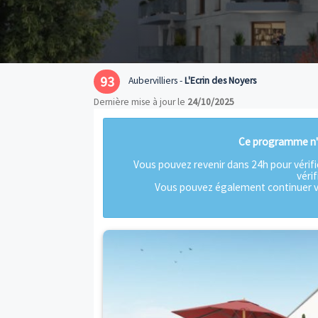
93
Aubervilliers -
L'Ecrin des Noyers
Dernière mise à jour le
24/10/2025
Ce pro
Vous pouvez revenir dans 24h p
Vous pouvez également c