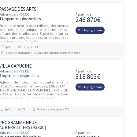
se situe à l’angle de la rue du Port et de la
Voir le prog
rue Claude Bernard qui allie élégance et
fonctionnalité au cœur d’Au...
Appt.
T1, T2, T3, T4, T5, T6
Résidence principale / PTZ, Investissement et Défiscalisation
LES ALLÉES DU PARC
Aubervilliers - 93300
À partir de
224 27
58 logements disponibles
Ce programme immobilier neuf vous
réserve une belle adresse dans un secteur
Voir le prog
en pleine mutation. Une localisation très
recherchée pour sa praticité : proximité de
toutes les commodités et des...
Appt.
T1, T2, T3, T4, T5
Résidence principale / PTZ
62 ROOSEVELT
unités
Aubervilliers - 93300
À partir de
323 27
1 logement disponible
Le programme immobilier neuf « 62