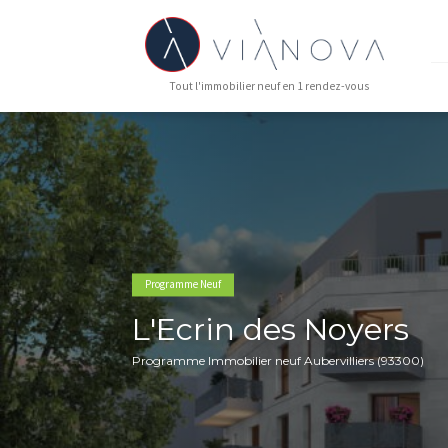
Tout l'immobilier neuf en 1 rendez-vous
Programme Neuf
L'Ecrin des Noye
Programme Immobilier neuf Aubervilliers 