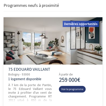
Programmes neufs à proximité
Dernières opportunités
75 EDOUARD VAILLANT
Bobigny - 93000
À partir de
259 000€
1 logement disponible
À 7 km de la porte de Pantin,
le 75 Edouard Vaillant vous
Voir le programme
invite à profiter d'un vent de
changement. Programme RT
2012 situé à 650 m de la
station « Pont de bondy » du