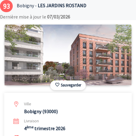
93
Bobigny -
LES JARDINS ROSTAND
Dernière mise à jour le
07/03/2026
Sauvegarder
Ville
Bobigny (93000)
Livraison
ème
4
trimestre 2026