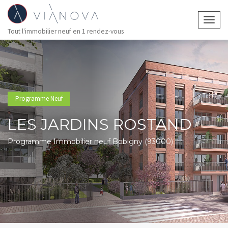
Togg
Tout l'immobilier neuf en 1 rendez-vous
navig
Programme Neuf
LES JARDINS ROSTAND
Programme Immobilier neuf Bobigny (93000)