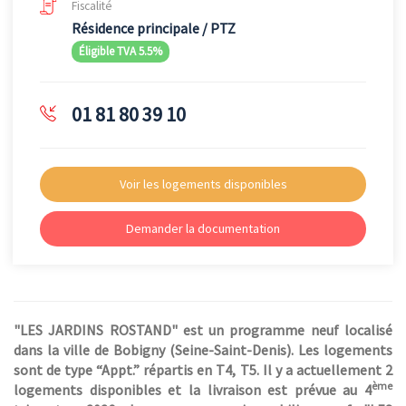
Fiscalité
Résidence principale / PTZ
Éligible TVA 5.5%
01 81 80 39 10
Voir les logements disponibles
Demander la documentation
"LES JARDINS ROSTAND" est un programme neuf localisé
dans la ville de Bobigny (Seine-Saint-Denis). Les logements
sont de type “Appt.” répartis en T4, T5. Il y a actuellement 2
ème
logements disponibles et la livraison est prévue au 4