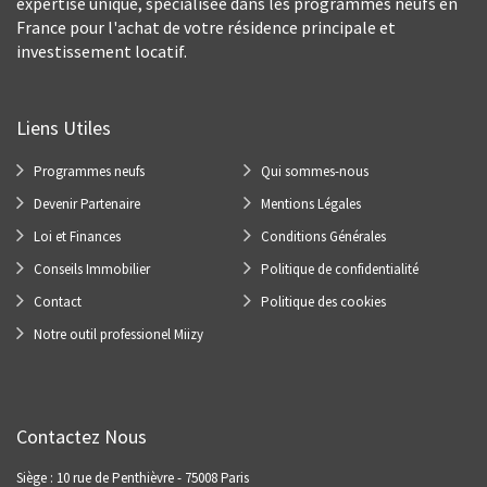
expertise unique, spécialisée dans les programmes neufs en
France pour l'achat de votre résidence principale et
investissement locatif.
Liens Utiles
Programmes neufs
Qui sommes-nous
Devenir Partenaire
Mentions Légales
Loi et Finances
Conditions Générales
Conseils Immobilier
Politique de confidentialité
Contact
Politique des cookies
Notre outil professionel Miizy
Contactez Nous
Siège : 10 rue de Penthièvre - 75008 Paris