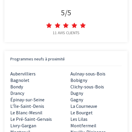
5
/
5
11
AVIS CLIENTS
Programmes neufs à proximité
Aubervilliers
Aulnay-sous-Bois
Bagnolet
Bobigny
Bondy
Clichy-sous-Bois
Drancy
Dugny
Épinay-sur-Seine
Gagny
L'Île-Saint-Denis
La Courneuve
Le Blanc-Mesnil
Le Bourget
Le Pré-Saint-Gervais
Les Lilas
Livry-Gargan
Montfermeil