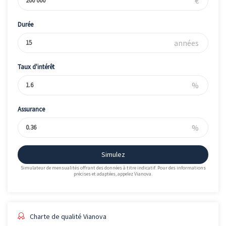
€
Durée
années
Taux d'intérêt
%
Assurance
%
Simulez
Simulateur de mensualités offrant des données à titre indicatif. Pour des informations
précises et adaptées, appelez Vianova.
Charte de qualité Vianova