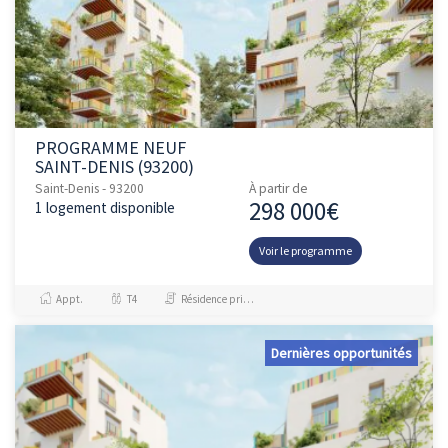
PROGRAMME NEUF
SAINT-DENIS (93200)
Saint-Denis - 93200
À partir de
298 000€
1 logement disponible
Voir le programme
Appt.
T4
Résidence principale / PTZ
Dernières opportunités