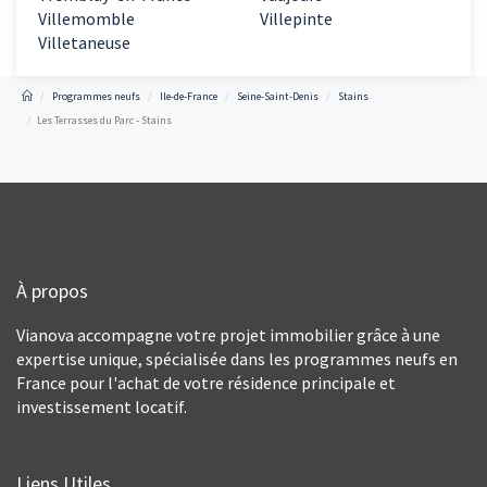
Villemomble
Villepinte
Villetaneuse
Programmes neufs
Ile-de-France
Seine-Saint-Denis
Stains
Les Terrasses du Parc - Stains
À propos
Vianova accompagne votre projet immobilier grâce à une
expertise unique, spécialisée dans les programmes neufs en
France pour l'achat de votre résidence principale et
investissement locatif.
Liens Utiles