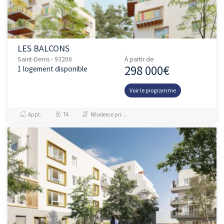
LES BALCONS
Saint-Denis - 93200
À partir de
298 000€
1 logement disponible
Voir le programme
Appt.
T4
Résidence principale / PTZ