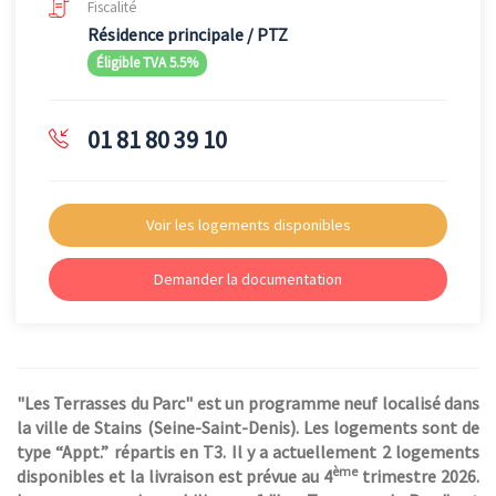
Fiscalité
Résidence principale / PTZ
Éligible TVA 5.5%
01 81 80 39 10
Voir les logements disponibles
Demander la documentation
"Les Terrasses du Parc" est un programme neuf localisé dans
la ville de Stains (Seine-Saint-Denis). Les logements sont de
type “Appt.” répartis en T3. Il y a actuellement 2 logements
ème
disponibles et la livraison est prévue au 4
trimestre 2026.