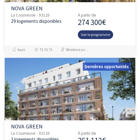
NOVA GREEN
La Courneuve - 93120
À partir de
274 300€
29 logements disponibles
Voir le programme
Appt.
T3, T4, T5
Résidence principale / PTZ
Dernières opportunités
NOVA GREEN
La Courneuve - 93120
À partir de
3 logements disponibles