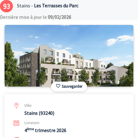
93
Stains -
Les Terrasses du Parc
Dernière mise à jour le
09/02/2026
Sauvegarder
Ville
Stains (93240)
Livraison
ème
4
trimestre 2026