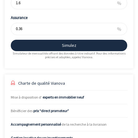
%
Assurance
%
Simulez
Simulateur de mensualités offrant des données à titre indicatif. Pour des informations
précises et adaptées, appelez Vianova.
Charte de qualité Vianova
Mise à disposition d’
experts en immobilier neuf
Bénéficier des
prix “direct promoteur”
Accompagnement personnalisé
de la recherche à la livraison
Gestion locative de vos investissements