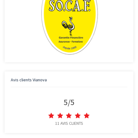
Avis clients
Vianova
5
/
5
11
AVIS CLIENTS