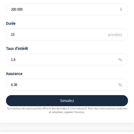
€
Durée
années
Taux d'intérêt
%
Assurance
%
Simulez
Simulateur de mensualités offrant des données à titre indicatif. Pour des informations précises
et adaptées, appelez Vianova.