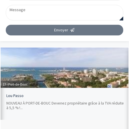
Envoyer
13 - Port-de-Bouc
Lou Passo
NOUVEAU À PORT-DE-BOUC Devenez propriétaire grâce à la TVA réduite
à 5,5 % !...