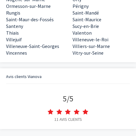
Ormesson-sur-Marne
Périgny
Rungis
Saint-Mandé
Saint-Maur-des-Fossés
Saint-Maurice
Santeny
Sucy-en-Brie
Thiais
Valenton
Villejuif
Villeneuve-le-Roi
Villeneuve-Saint-Georges
Villiers-sur-Marne
Vincennes
Vitry-sur-Seine
Avis clients
Vianova
5
/
5
11
AVIS CLIENTS