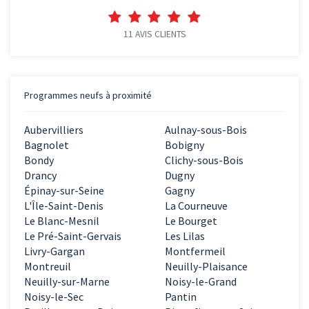
11
AVIS CLIENTS
Programmes neufs à proximité
Aubervilliers
Aulnay-sous-Bois
Bagnolet
Bobigny
Bondy
Clichy-sous-Bois
Drancy
Dugny
Épinay-sur-Seine
Gagny
L'Île-Saint-Denis
La Courneuve
Le Blanc-Mesnil
Le Bourget
Le Pré-Saint-Gervais
Les Lilas
Livry-Gargan
Montfermeil
Montreuil
Neuilly-Plaisance
Neuilly-sur-Marne
Noisy-le-Grand
Noisy-le-Sec
Pantin