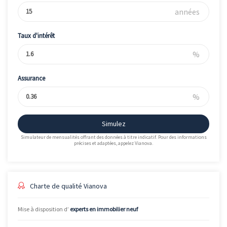
années
Taux d'intérêt
%
Assurance
%
Simulez
Simulateur de mensualités offrant des données à titre indicatif. Pour des informations
précises et adaptées, appelez Vianova.
Charte de qualité Vianova
Mise à disposition d’
experts en immobilier neuf