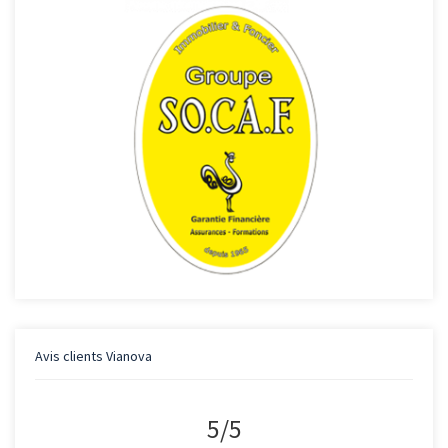
Avis clients
Vianova
5
/
5