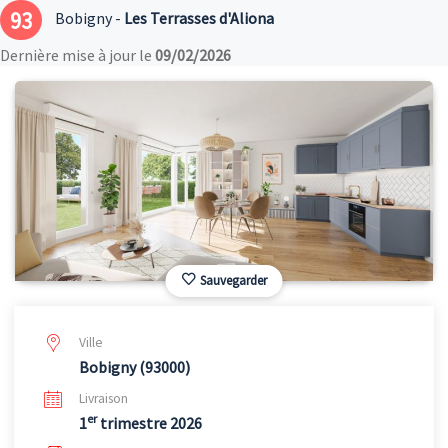
93
Bobigny -
Les Terrasses d'Aliona
Dernière mise à jour le
09/02/2026
Sauvegarder
Ville
Bobigny (93000)
Livraison
er
1
trimestre 2026