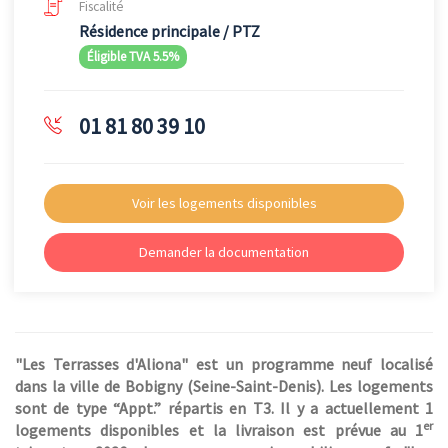
Fiscalité
Résidence principale / PTZ
Éligible TVA 5.5%
01 81 80 39 10
Voir les logements disponibles
Demander la documentation
"Les Terrasses d'Aliona" est un programme neuf localisé
dans la ville de Bobigny (Seine-Saint-Denis). Les logements
sont de type “Appt.” répartis en T3. Il y a actuellement 1
er
logements disponibles et la livraison est prévue au 1