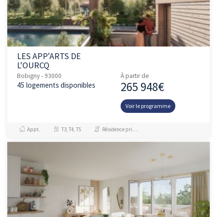
LES APP'ARTS DE
L'OURCQ
Bobigny - 93000
À partir de
265 948€
45 logements disponibles
Voir le programme
Appt.
T3, T4, T5
Résidence principale / PTZ, Investissement et Défiscalisation