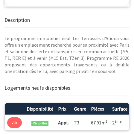
Description
Le programme immobilier neuf Les Terrasses d'Aliona vous
offre un emplacement recherché pour sa proximité avec Paris
et sa bonne desserte en transports en commun actuelle (M5,
T1, RER E) et à venir (M15 Est, TZen 3). Programme RE 2020
proposant des appartements traversants ou à double
orientation dès le T3, avec parking privatif en sous-sol.
Logements neufs disponibles
Disponibilité
Prix
Genre
Pièces
Surface
2
ème
Appt.
T3
67.91m
2
Voir
Disponible