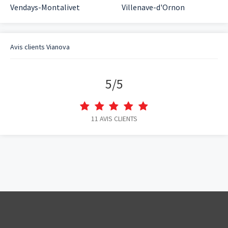
Vendays-Montalivet
Villenave-d'Ornon
Avis clients
Vianova
5
/
5
11
AVIS CLIENTS