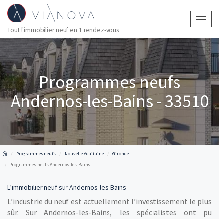
Togg
Tout l'immobilier neuf en 1 rendez-vous
navig
Programmes neufs
Andernos-les-Bains - 33510
Programmes neufs
Nouvelle Aquitaine
Gironde
Programmes neufs Andernos-les-Bains
L’immobilier neuf sur Andernos-les-Bains
L’industrie du neuf est actuellement l’investissement le plus
sûr. Sur Andernos-les-Bains, les spécialistes ont pu