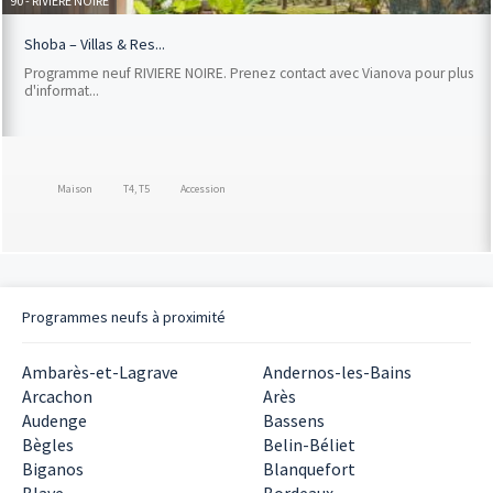
90 - RIVIERE NOIRE
Shoba – Villas & Res...
Programme neuf RIVIERE NOIRE. Prenez contact avec Vianova pour plus
d'informat...
Maison
T4, T5
Accession
Programmes neufs à proximité
Ambarès-et-Lagrave
Andernos-les-Bains
Arcachon
Arès
Audenge
Bassens
Bègles
Belin-Béliet
Biganos
Blanquefort