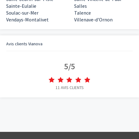
Sainte-Eulalie
Salles
Soulac-sur-Mer
Talence
Vendays-Montalivet
Villenave-d'Ornon
Avis clients
Vianova
5
/
5
11
AVIS CLIENTS