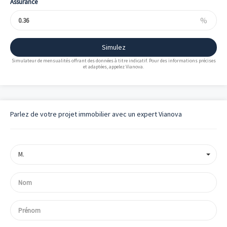
Assurance
%
Simulez
Simulateur de mensualités offrant des données à titre indicatif. Pour des informations précises
et adaptées, appelez Vianova.
Parlez de votre projet immobilier avec un expert Vianova
M.