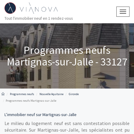
Togg
Tout l'immobilier neuf en 1 rendez-vous
navig
Programmes neufs
Martignas-sur-Jalle - 33127
Programmes neufs
Nouvelle Aquitaine
Gironde
Programmes neufs Martignas-sur-Jalle
L’immobilier neuf sur Martignas-sur-Jalle
Le milieu du logement neuf est sans contestation possible
sécuritaire. Sur Martignas-sur-Jalle, les spécialistes ont pu