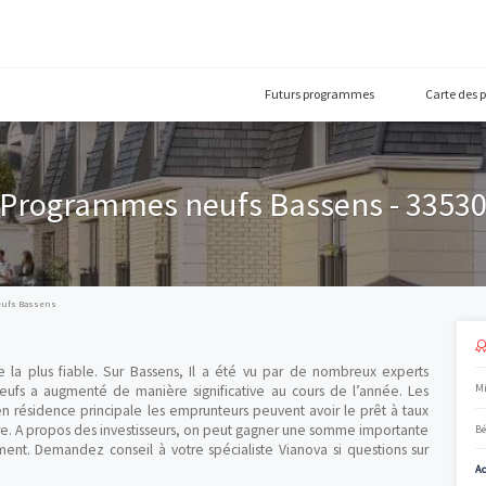
Futurs prog
Programmes neufs Basse
Programmes neufs Bassens
ur la niche la plus fiable. Sur Bassens, Il a été vu par de no
ogements neufs a augmenté de manière significative au cours d
 achetant en résidence principale les emprunteurs peuvent avoir 