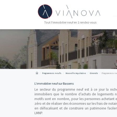
Tout l'immobilier neuf en 1 rendez-vous
Programmes neufs
Nouvelle Aquitaine
Gironde
L’immobilier neuf sur Bassens
Le secteur du programme neuf est à ce jo
immobiliers que le nombre d’achats de l
motifs sont en nombre, pour les personnes