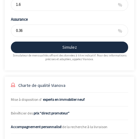
%
Assurance
%
Simulez
Simulateur de mensualités offrant des données à titre indicatif. Pour des informations
précises et adaptées, appelez Vianova.
Charte de qualité Vianova
Mise à disposition d’
experts en immobilier neuf
Bénéficier des
prix “direct promoteur”
Accompagnement personnalisé
de la recherche à la livraison