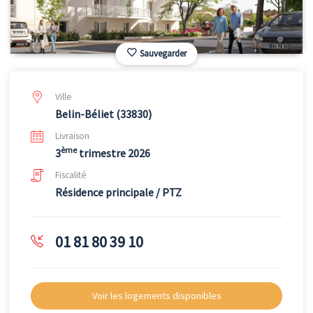
Sauvegarder
Ville
Belin-Béliet (33830)
Livraison
ème
3
trimestre 2026
Fiscalité
Résidence principale / PTZ
01 81 80 39 10
Voir les logements disponibles