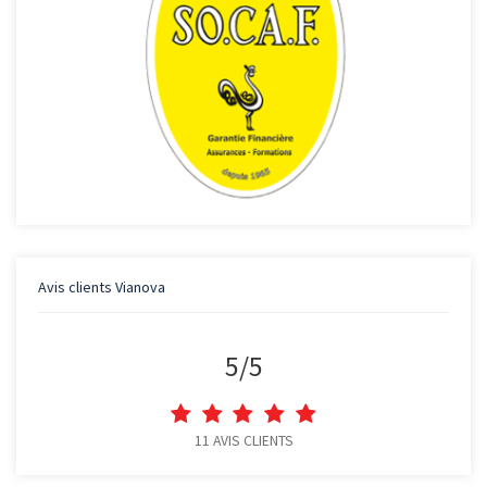
Avis clients
Vianova
5
/
5
11
AVIS CLIENTS