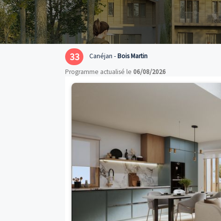
33
Canéjan -
Bois Martin
Programme actualisé le
06/08/2026