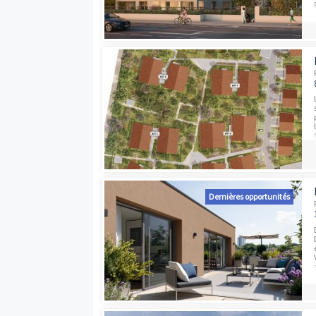
Programmes neufs à proximité
Dernières opport