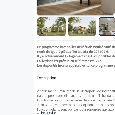
Le programme immobilier neuf "Bois Mart
neufs de type 0 pièces (T0) à partir de 20
Il y a actuellement 12 logements neufs d
ème
La livraison est prévue au 4
trimestre 2