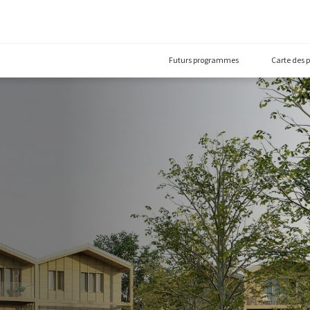
Futurs prog
10)