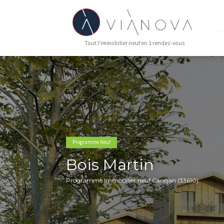
Tout l'immobilier neuf en 1 rendez-vous
Programme Neuf
Bois Martin
Programme Immobilier neuf Canéjan (336