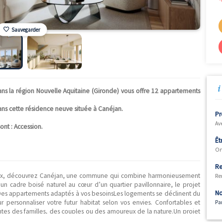
Sauvegarder
in" situé dans la région Nouvelle Aquitaine (Gironde) vous offre
2 000 €.
isponibles dans cette résidence neuve située à Canéjan.
027.