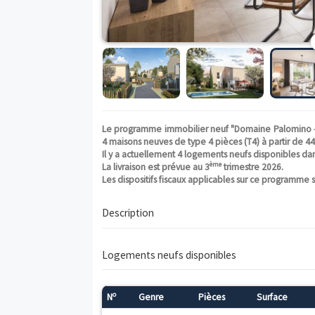
Le programme immobilier neuf "Domaine P
4 maisons neuves de type 4 pièces (T4) à p
Il y a actuellement 4 logements neufs di
ème
La livraison est prévue au 3
trimestre 2