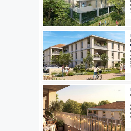
Programmes neufs à proximité
En avant pr