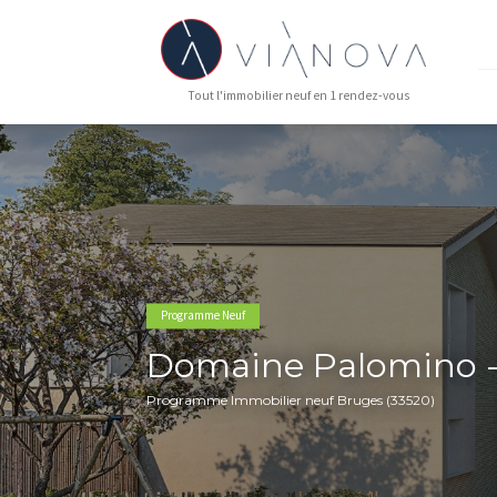
Tout l'immobilier neuf en 1 rendez-vous
Programme Neuf
Domaine Palom
Programme Immobilier neuf Bruges (3352