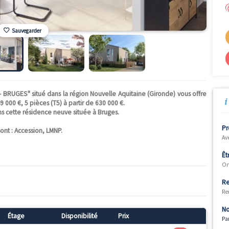
Sauvegarder
alomino - BRUGES" situé dans la région Nouvelle Aquitaine (Giro
artir de 449 000 €, 5 pièces (T5) à partir de 630 000 €.
sponibles dans cette résidence neuve située à Bruges.
026.