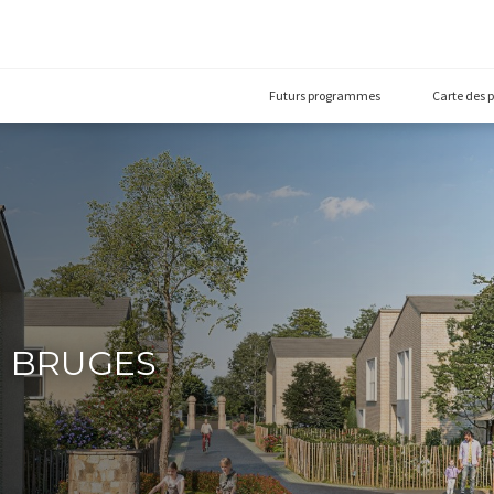
Futurs prog
ino - BRUGES
0)