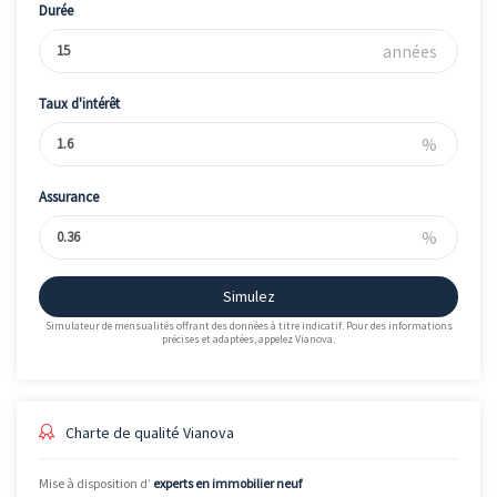
Durée
années
Taux d'intérêt
%
Assurance
%
Simulez
Simulateur de mensualités offrant des données à titre indicatif. Pour des informations
précises et adaptées, appelez Vianova.
Charte de qualité Vianova
Mise à disposition d’
experts en immobilier neuf