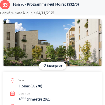
33
Floirac -
Programme neuf Floirac (33270)
Dernière mise à jour le
04/11/2025
Sauvegarder
Ville
Floirac (33270)
Livraison
ème
4
trimestre 2025