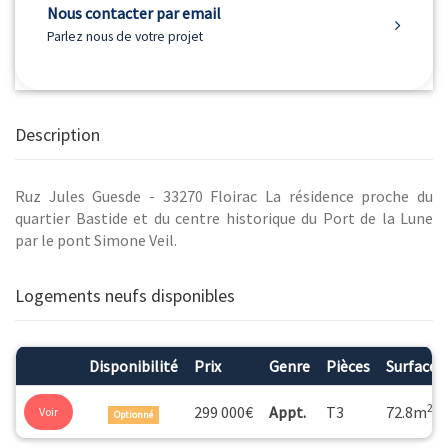
Nous contacter par email
Parlez nous de votre projet
Description
Ruz Jules Guesde - 33270 Floirac La résidence proche du
quartier Bastide et du centre historique du Port de la Lune
par le pont Simone Veil.
Logements neufs disponibles
Disponibilité
Prix
Genre
Pièces
Surface
2
299 000€
Appt.
T3
72.8m
Voir
Optionné