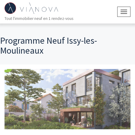
Togg
Tout l'immobilier neuf en 1 rendez-vous
navig
Programme Neuf Issy-les-
Moulineaux