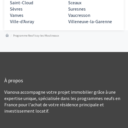
Saint-Cloud
Sceaux
Sèvres
Suresnes
Vanves
Vaucresson
Ville-d'Avray
Villeneuve-la-Garenne
Programme Neuf Issy-les-Moulineaux
À propos
Vianova accompagne votre projet immobilier grâce à une
expertise unique, spécialisée dans les programmes neufs en
France pour l'achat de votre résidence principale et
investissement locatif.