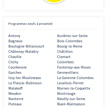
Programmes neufs à proximité
Antony
Asnières-sur-Seine
Bagneux
Bois-Colombes
Boulogne-Billancourt
Bourg-la-Reine
Châtenay-Malabry
Châtillon
Chaville
Clamart
Clichy
Colombes
Courbevoie
Fontenay-aux-Roses
Garches
Gennevilliers
Issy-les-Moulineaux
La Garenne-Colombes
Le Plessis-Robinson
Levallois-Perret
Malakoff
Marnes-la-Coquette
Meudon
Montrouge
Nanterre
Neuilly-sur-Seine
Puteaux
Rueil-Malmaison