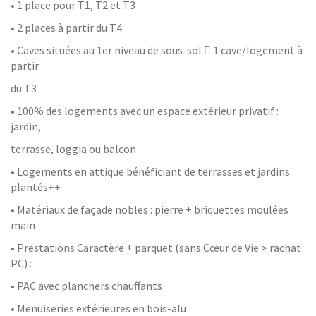
• 1 place pour T1, T2 et T3
• 2 places à partir du T4
• Caves situées au 1er niveau de sous-sol  1 cave/logement à
partir
du T3
• 100% des logements avec un espace extérieur privatif :
jardin,
terrasse, loggia ou balcon
• Logements en attique bénéficiant de terrasses et jardins
plantés++
• Matériaux de façade nobles : pierre + briquettes moulées
main
• Prestations Caractère + parquet (sans Cœur de Vie > rachat
PC) :
• PAC avec planchers chauffants
• Menuiseries extérieures en bois-alu