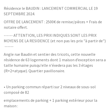
Résidence le BAUDIN : LANCEMENT COMMERCIAL LE 19
SEPTEMBRE 2024.
OFFRE DE LANCEMENT : 2500€ de remise/pièces + Frais de
notaire offert.
------ ATTENTION, LES PRIX INDIQUES SONT LES PRIX
MOYENS DE LA RESIDENCE (et non pas les prix "à partir de")
------
Angle rue Baudin et sentier des tricots, cette nouvelle
résidence de 63 logements dont 1 maison d’exception sera a
taille humaine puisqu'elle n'éxedera pas les 3 étages
(R+2+atyque). Quartier pavillonaire.
• Un parking commun réparti sur 2 niveaux de sous-sol
composé de 82
emplacements de parking + 1 parking extérieur pour la
maison :