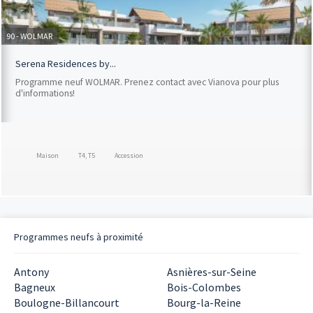
90 - WOLMAR
Serena Residences by...
Programme neuf WOLMAR. Prenez contact avec Vianova pour plus
d'informations!
Maison
T4, T5
Accession
Programmes neufs à proximité
Antony
Asnières-sur-Seine
Bagneux
Bois-Colombes
Boulogne-Billancourt
Bourg-la-Reine