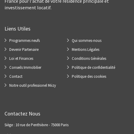
France pour l'achat de votre résidence principale et
investissement locatif.
Liens Utiles
Programmes neufs
Qui sommes-nous
Devenir Partenaire
Mentions Légales
Loi et Finances
Conditions Générales
Conseils Immobilier
Politique de confidentialité
Contact
Politique des cookies
Notre outil professionel Miizy
Contactez Nous
Siège : 10 rue de Penthièvre - 75008 Paris