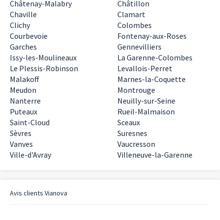
Châtenay-Malabry
Châtillon
Chaville
Clamart
Clichy
Colombes
Courbevoie
Fontenay-aux-Roses
Garches
Gennevilliers
Issy-les-Moulineaux
La Garenne-Colombes
Le Plessis-Robinson
Levallois-Perret
Malakoff
Marnes-la-Coquette
Meudon
Montrouge
Nanterre
Neuilly-sur-Seine
Puteaux
Rueil-Malmaison
Saint-Cloud
Sceaux
Sèvres
Suresnes
Vanves
Vaucresson
Ville-d'Avray
Villeneuve-la-Garenne
Avis clients
Vianova