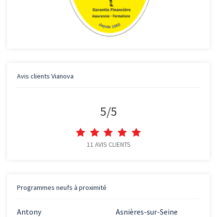
Avis clients
Vianova
5
/
5
11
AVIS CLIENTS
Programmes neufs à proximité
Antony
Asnières-sur-Seine