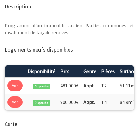
Description
Programme d'un immeuble ancien. Parties communes, et
ravalement de façade rénovés.
Logements neufs disponibles
Disponibilité
Prix
Genre
Pièces
Surface
2
481 000€
Appt.
T2
51.11m
Voir
Disponible
2
906 000€
Appt.
T4
84.9m
Voir
Disponible
Carte