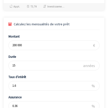
commune attractive et
plébiscitée par les cadres e...
Appt.
T3, T4
Investissement et Défiscalisation
Calculez les mensualités de votre prêt
Montant
€
Durée
années
Taux d'intérêt
%
Assurance
%