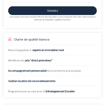
Simulez
Simulateur de mensualités offrant des données à titre indicatif. Pour des informations
précises et adaptées, appelez Vianova.
Charte de qualité Vianova
Mise à disposition d’
experts en immobilier neuf
Bénéficier des
prix “direct promoteur”
Accompagnement personnalisé
de la recherche à la livraison
Gestion locative de vos investissements
Programmes en accord avec le
Développement Durable