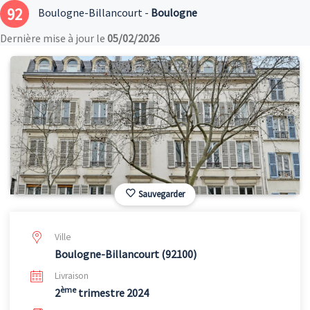
92
Boulogne-Billancourt -
Boulogne
Dernière mise à jour le
05/02/2026
Sauvegarder
Ville
Boulogne-Billancourt (92100)
Livraison
ème
2
trimestre 2024