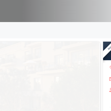
(92140)