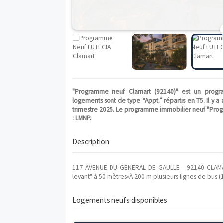
"Programme neuf Clamart (92140)" est
logements sont de type “Appt.” répartis e
trimestre 2025. Le programme immobilier n
: LMNP.