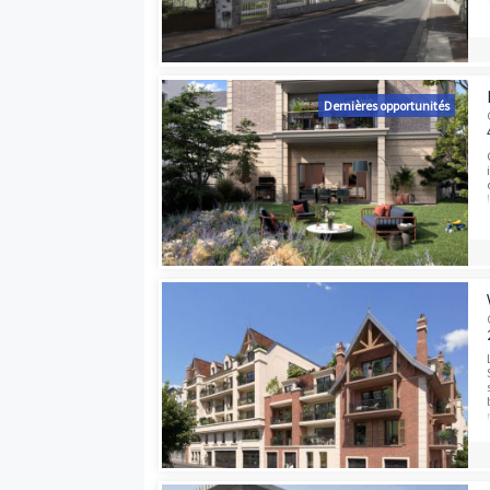
Dernières opport
Dernières opport