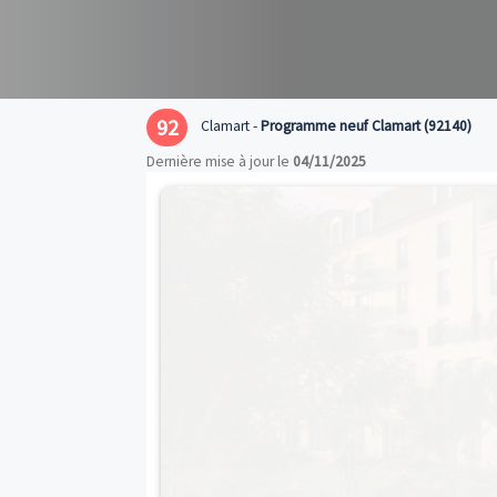
92
Clamart -
Programme neuf Clamart 
Dernière mise à jour le
04/11/2025