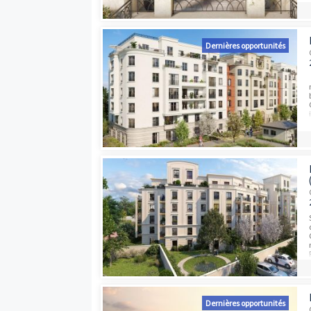
Dernières opport
Dernières opport