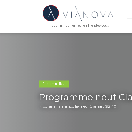
Tout l'immobilier neuf en 1 rendez-vous
Programme Neuf
Programme neuf
Programme Immobilier neuf Clamart (921