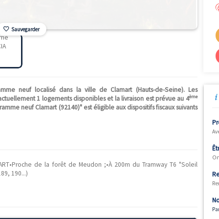
Sauvegarder
 un programme neuf localisé dans la ville de Clamart (Hauts
n T5. Il y a actuellement 1 logements disponibles et la livraison es
euf "Programme neuf Clamart (92140)" est éligible aux dispositifs 