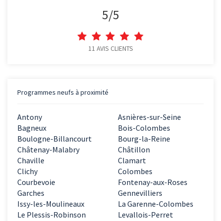
5
/
5
11
AVIS CLIENTS
Programmes neufs à proximité
Antony
Asnières-sur-Seine
Bagneux
Bois-Colombes
Boulogne-Billancourt
Bourg-la-Reine
Châtenay-Malabry
Châtillon
Chaville
Clamart
Clichy
Colombes
Courbevoie
Fontenay-aux-Roses
Garches
Gennevilliers
Issy-les-Moulineaux
La Garenne-Colombes
Le Plessis-Robinson
Levallois-Perret