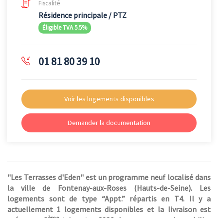
Fiscalité
Résidence principale / PTZ
Éligible TVA 5.5%
01 81 80 39 10
Voir les logements disponibles
Demander la documentation
"Les Terrasses d'Eden" est un programme neuf localisé dans
la ville de Fontenay-aux-Roses (Hauts-de-Seine). Les
logements sont de type “Appt.” répartis en T4. Il y a
actuellement 1 logements disponibles et la livraison est
ème