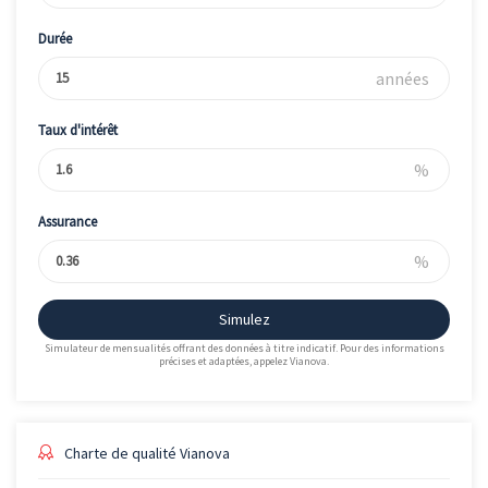
Durée
années
Taux d'intérêt
%
Assurance
%
Simulez
Simulateur de mensualités offrant des données à titre indicatif. Pour des informations
précises et adaptées, appelez Vianova.
Charte de qualité Vianova