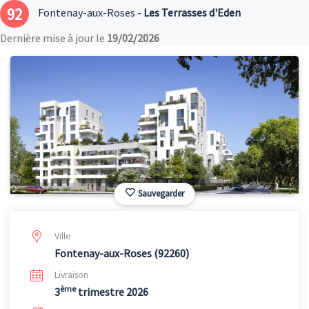
92
Fontenay-aux-Roses -
Les Terrasses d'Eden
Dernière mise à jour le
19/02/2026
Sauvegarder
Ville
Fontenay-aux-Roses (92260)
Livraison
ème
3
trimestre 2026