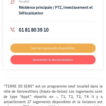
Fiscalité
Résidence principale / PTZ, Investissement et
Défiscalisation
01 81 80 39 10
Voir les logements disponibles
Demander la documentation
"TERRE DE SENS" est un programme neuf localisé dans la
ville de Gennevilliers (Hauts-de-Seine). Les logements sont
de type “Appt.” répartis en -, T1, T2, T3, T4. Il y a
actuellement 27 logements disponibles et la livraison est
ème