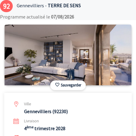
92
Gennevilliers -
TERRE DE SENS
Programme actualisé le
07/08/2026
Sauvegarder
Ville
Gennevilliers (92230)
Livraison
ème
4
trimestre 2028