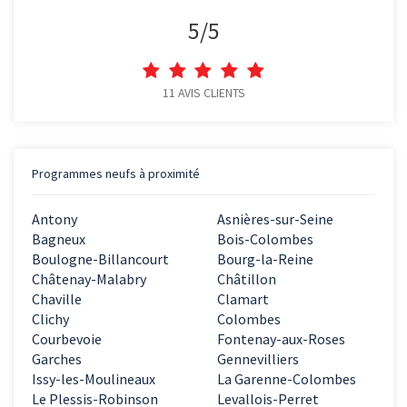
5
/
5
11
AVIS CLIENTS
Programmes neufs à proximité
Antony
Asnières-sur-Seine
Bagneux
Bois-Colombes
Boulogne-Billancourt
Bourg-la-Reine
Châtenay-Malabry
Châtillon
Chaville
Clamart
Clichy
Colombes
Courbevoie
Fontenay-aux-Roses
Garches
Gennevilliers
Issy-les-Moulineaux
La Garenne-Colombes
Le Plessis-Robinson
Levallois-Perret