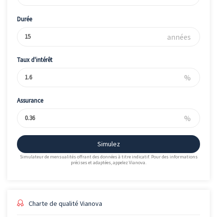
Durée
années
Taux d'intérêt
%
Assurance
%
Simulez
Simulateur de mensualités offrant des données à titre indicatif. Pour des informations
précises et adaptées, appelez Vianova.
Charte de qualité Vianova