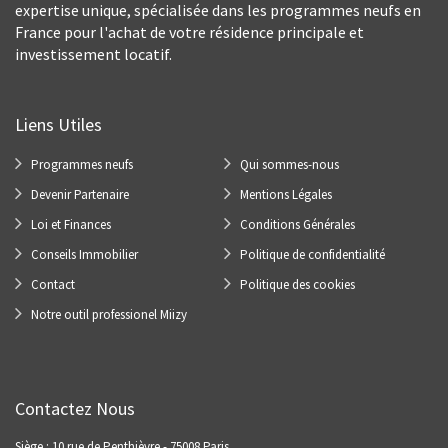
expertise unique, spécialisée dans les programmes neufs en
France pour l'achat de votre résidence principale et
investissement locatif.
Liens Utiles
Programmes neufs
Qui sommes-nous
Devenir Partenaire
Mentions Légales
Loi et Finances
Conditions Générales
Conseils Immobilier
Politique de confidentialité
Contact
Politique des cookies
Notre outil professionel Miizy
Contactez Nous
Siège : 10 rue de Penthièvre - 75008 Paris