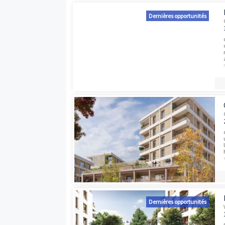
Programmes neufs à proximité
Dernières opport