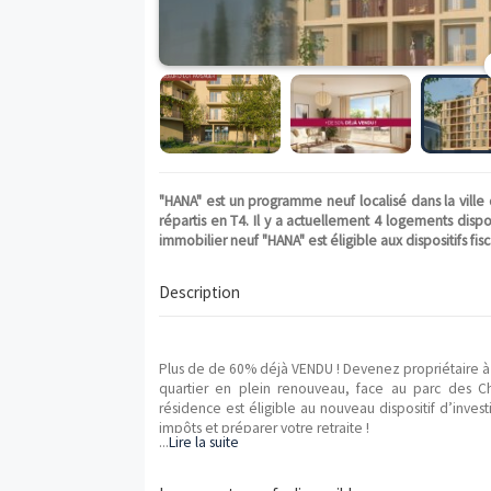
"HANA" est un programme neuf localisé da
répartis en T4. Il y a actuellement 4 log
immobilier neuf "HANA" est éligible aux dis