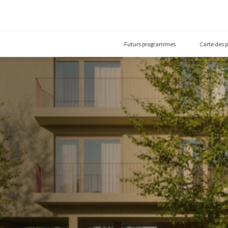
Futurs prog
(92230)