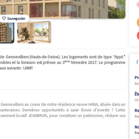
Sauvegarder
ns la ville de Gennevilliers (Hauts-de-Seine). Les logements sont
ème
ements disponibles et la livraison est prévue au 3
trimestre 202
positifs fiscaux suivants : LMNP.