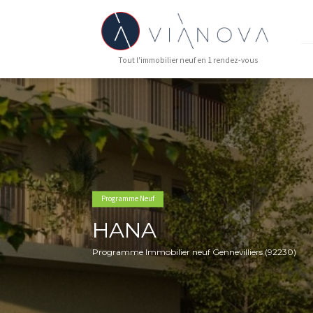
Tout l'immobilier neuf en 1 rendez-vous
Programme Neuf
HANA
Programme Immobilier neuf Gennevilliers 