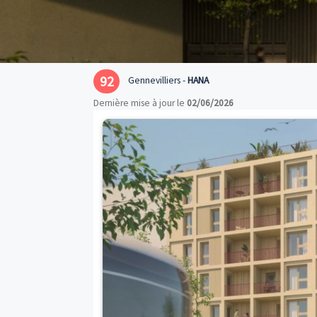
92
Gennevilliers -
HANA
Dernière mise à jour le
02/06/2026